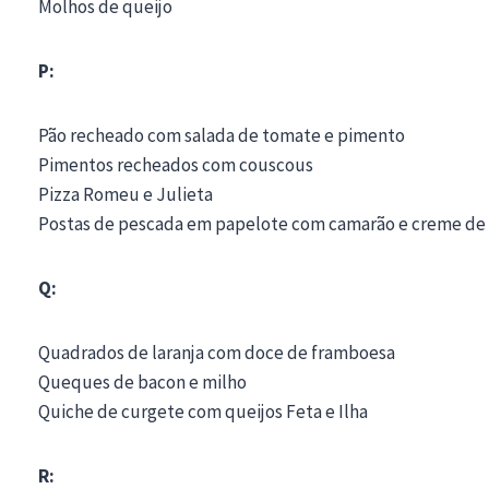
Molhos de queijo
P:
Pão recheado com salada de tomate e pimento
Pimentos recheados com couscous
Pizza Romeu e Julieta
Postas de pescada em papelote com camarão e creme de
Q:
Quadrados de laranja com doce de framboesa
Queques de bacon e milho
Quiche de curgete com queijos Feta e Ilha
R: