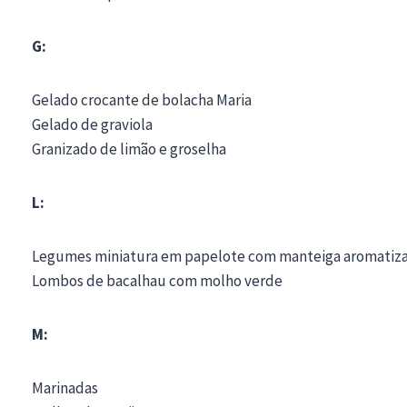
G:
Gelado crocante de bolacha Maria
Gelado de graviola
Granizado de limão e groselha
L:
Legumes miniatura em papelote com manteiga aromatiz
Lombos de bacalhau com molho verde
M:
Marinadas