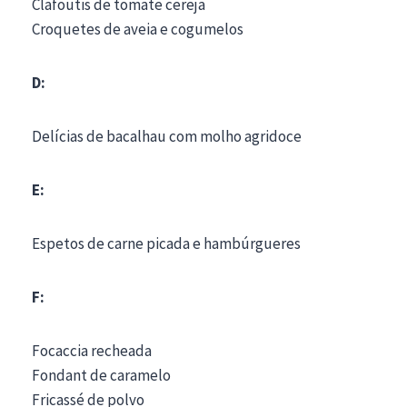
Clafoutis de tomate cereja
Croquetes de aveia e cogumelos
D:
Delícias de bacalhau com molho agridoce
E:
Espetos de carne picada e hambúrgueres
F:
Focaccia recheada
Fondant de caramelo
Fricassé de polvo