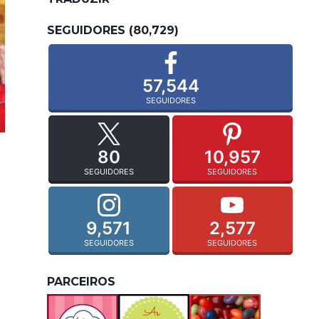
SEGUIDORES (80,729)
57,544
SEGUIDORES
80
10,957
SEGUIDORES
SEGUIDORES
9,571
2,577
SEGUIDORES
SEGUIDORES
PARCEIROS