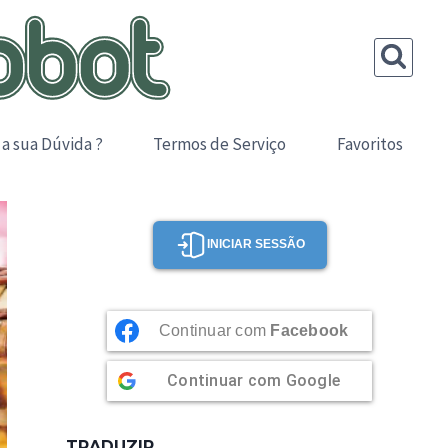
 a sua Dúvida ?
Termos de Serviço
Favoritos
INICIAR SESSÃO
Continuar com
Facebook
Continuar com
Google
TRADUZIR