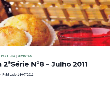
 PARTILHA
|
REVISTAS
2ªSérie Nº8 – Julho 2011
Publicado
14/07/2011