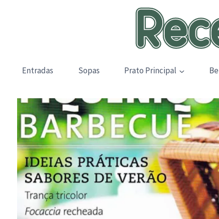
Skip
to
content
Entradas
Sopas
Prato Principal
Be