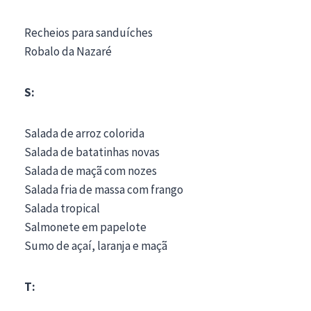
Recheios para sanduíches
Robalo da Nazaré
S:
Salada de arroz colorida
Salada de batatinhas novas
Salada de maçã com nozes
Salada fria de massa com frango
Salada tropical
Salmonete em papelote
Sumo de açaí, laranja e maçã
T: