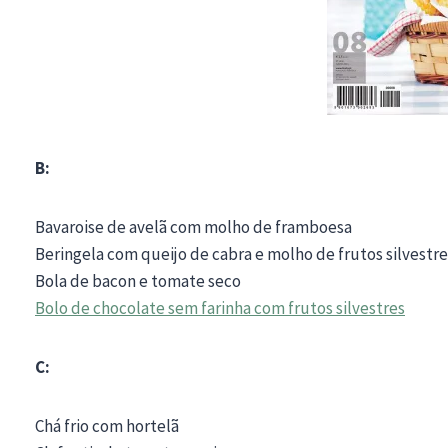
B:
Bavaroise de avelã com molho de framboesa
Beringela com queijo de cabra e molho de frutos silvestre
Bola de bacon e tomate seco
Bolo de chocolate sem farinha com frutos silvestres
C:
Chá frio com hortelã