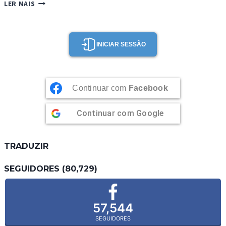
COOKIES
LER MAIS
DE
CHOCOLATE
–
LIVRO
INICIAR SESSÃO
CHOCOLATE
Continuar com
Facebook
Continuar com
Google
TRADUZIR
SEGUIDORES (80,729)
57,544
SEGUIDORES