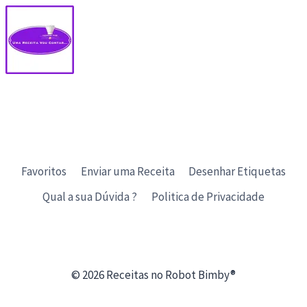
Favoritos
Enviar uma Receita
Desenhar Etiquetas
Qual a sua Dúvida ?
Politica de Privacidade
© 2026 Receitas no Robot Bimby®