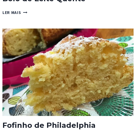
BOLO
LER MAIS
DE
LEITE
QUENTE
Fofinho de Philadelphia