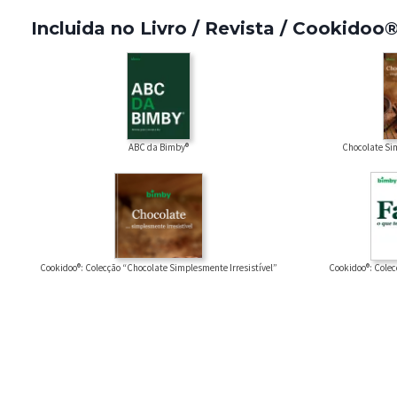
Incluida no Livro / Revista / Cookidoo
ABC da Bimby®
Chocolate Sim
Cookidoo®: Colecção “Chocolate Simplesmente Irresistível”
Cookidoo®: Colec