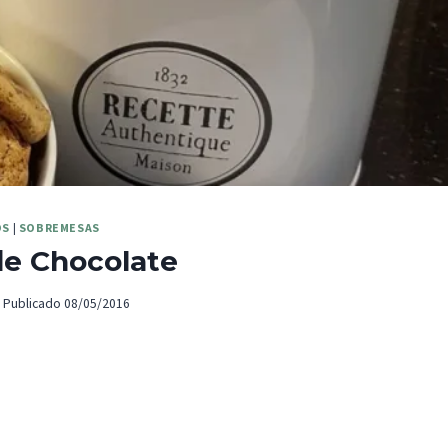
OS
|
SOBREMESAS
de Chocolate
Publicado
08/05/2016