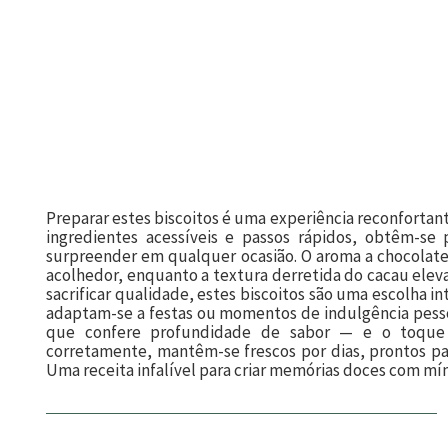
Preparar estes biscoitos é uma experiência reconforta
ingredientes acessíveis e passos rápidos, obtêm-se 
surpreender em qualquer ocasião. O aroma a chocolate
acolhedor, enquanto a textura derretida do cacau elev
sacrificar qualidade, estes biscoitos são uma escolha
adaptam-se a festas ou momentos de indulgência pesso
que confere profundidade de sabor — e o toque 
corretamente, mantêm-se frescos por dias, prontos p
Uma receita infalível para criar memórias doces com mí