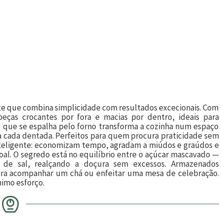
nte que combina simplicidade com resultados excecionais. Com
peças crocantes por fora e macias por dentro, ideais para
 que se espalha pelo forno transforma a cozinha num espaço
a cada dentada. Perfeitos para quem procura praticidade sem
 inteligente: economizam tempo, agradam a miúdos e graúdos e
al. O segredo está no equilíbrio entre o açúcar mascavado —
de sal, realçando a doçura sem excessos. Armazenados
ara acompanhar um chá ou enfeitar uma mesa de celebração.
nimo esforço.