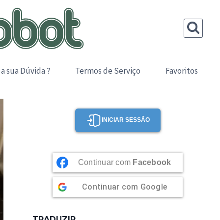
 a sua Dúvida ?
Termos de Serviço
Favoritos
INICIAR SESSÃO
Continuar com
Facebook
Continuar com
Google
TRADUZIR