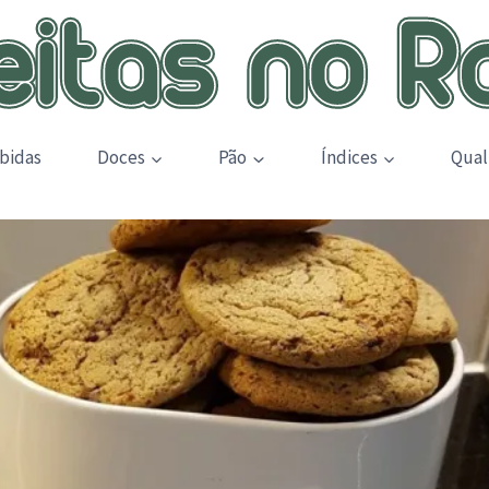
bidas
Doces
Pão
Índices
Qual