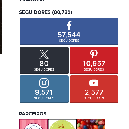
SEGUIDORES (80,729)
57,544
SEGUIDORES
80
10,957
SEGUIDORES
SEGUIDORES
9,571
2,577
SEGUIDORES
SEGUIDORES
PARCEIROS