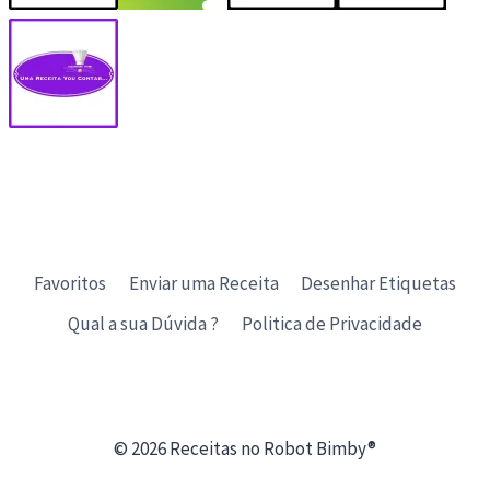
Favoritos
Enviar uma Receita
Desenhar Etiquetas
Qual a sua Dúvida ?
Politica de Privacidade
© 2026 Receitas no Robot Bimby®