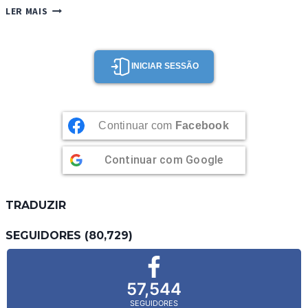
PÃEZINHOS
LER MAIS
DE
CANELA
INICIAR SESSÃO
Continuar com
Facebook
Continuar com
Google
TRADUZIR
SEGUIDORES (80,729)
57,544
SEGUIDORES