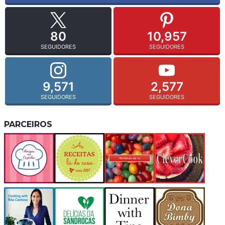
80
10,957
SEGUIDORES
SEGUIDORES
9,571
2,577
SEGUIDORES
SEGUIDORES
PARCEIROS