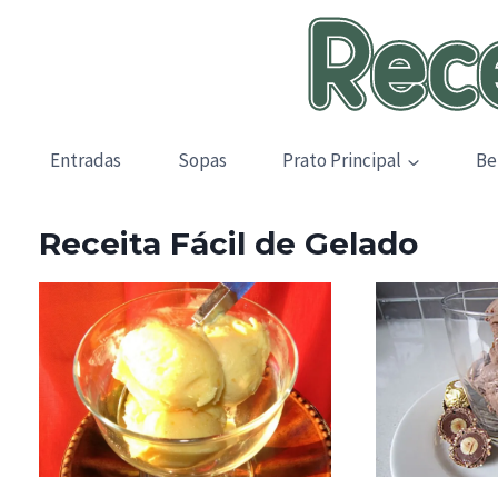
Skip
to
content
Entradas
Sopas
Prato Principal
Be
Receita Fácil de Gelado