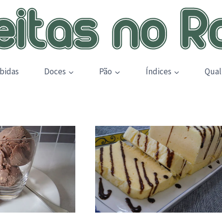
bidas
Doces
Pão
Índices
Qual