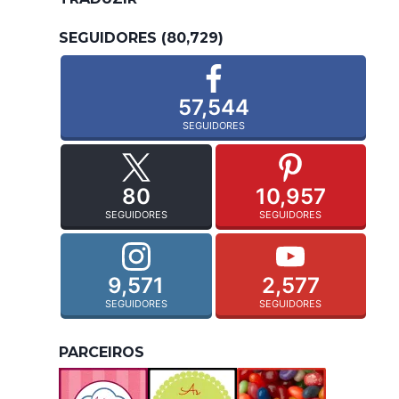
SEGUIDORES (80,729)
57,544
SEGUIDORES
80
10,957
SEGUIDORES
SEGUIDORES
9,571
2,577
SEGUIDORES
SEGUIDORES
PARCEIROS