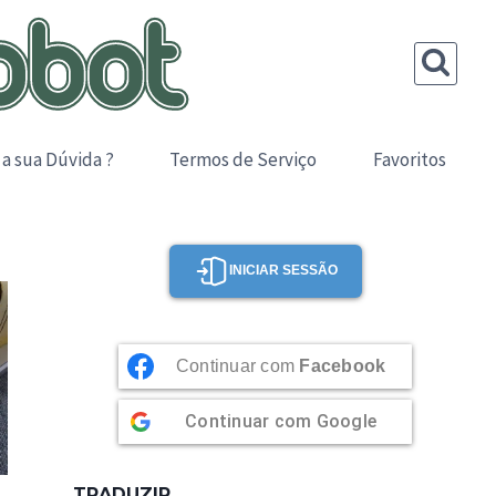
 a sua Dúvida ?
Termos de Serviço
Favoritos
INICIAR SESSÃO
Continuar com
Facebook
Continuar com
Google
TRADUZIR