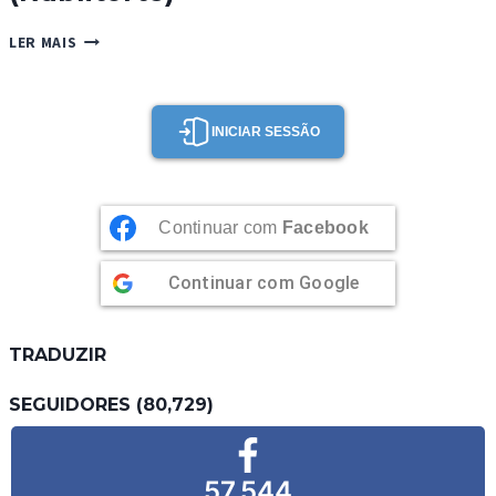
BOLO
LER MAIS
DE
CENOURA
SUÍÇO
(RÜBLITORTE)
INICIAR SESSÃO
Continuar com
Facebook
Continuar com
Google
TRADUZIR
SEGUIDORES (80,729)
57,544