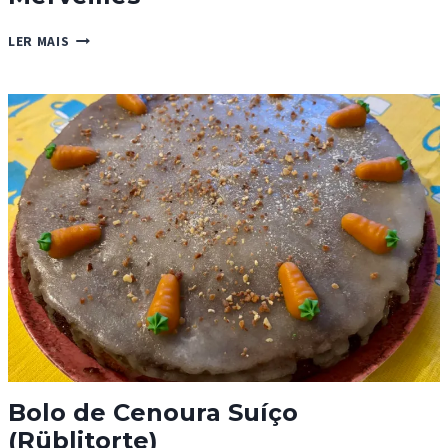
MERVEILLES
LER MAIS
Bolo de Cenoura Suíço
(Rüblitorte)