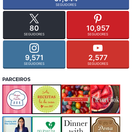
SEGUIDORES
80
10,957
SEGUIDORES
SEGUIDORES
9,571
2,577
SEGUIDORES
SEGUIDORES
PARCEIROS