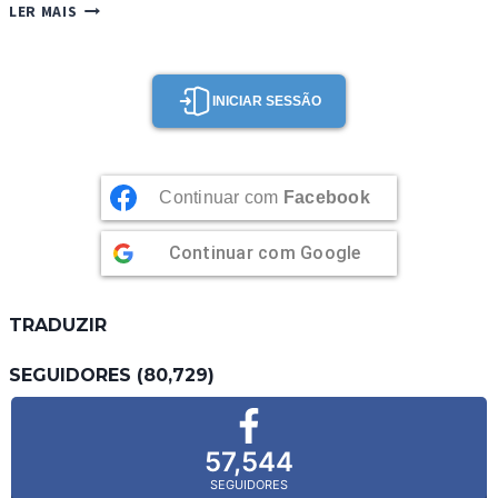
PÃO
LER MAIS
DE
BATATA
RECHEADO
INICIAR SESSÃO
Continuar com
Facebook
Continuar com
Google
TRADUZIR
SEGUIDORES (80,729)
57,544
SEGUIDORES