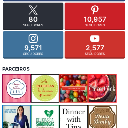
80
10,957
SEGUIDORES
SEGUIDORES
9,571
2,577
SEGUIDORES
SEGUIDORES
PARCEIROS