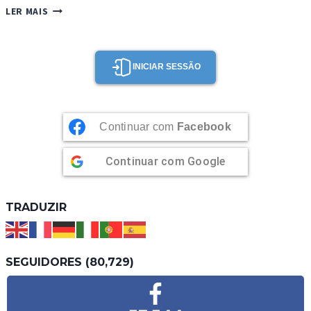
BACALHAU
LER MAIS
DE
FORNO
INICIAR SESSÃO
Continuar com
Facebook
Continuar com
Google
TRADUZIR
SEGUIDORES (80,729)