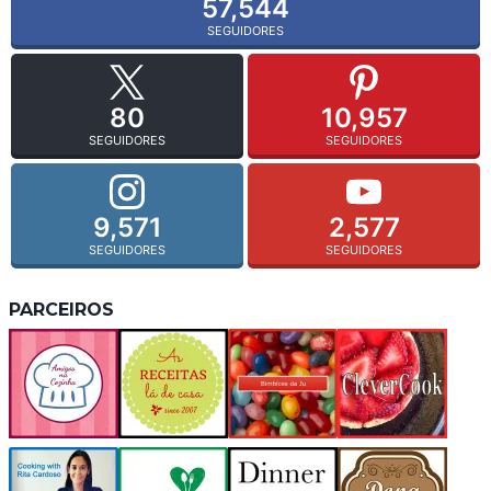
57,544
SEGUIDORES
80
10,957
SEGUIDORES
SEGUIDORES
9,571
2,577
SEGUIDORES
SEGUIDORES
PARCEIROS