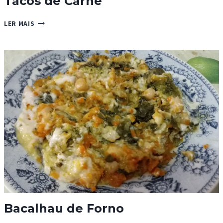
Tacos de Carne
TACOS
LER MAIS
DE
CARNE
Bacalhau de Forno