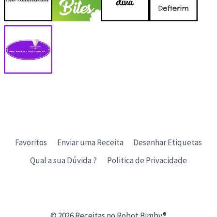
Favoritos
Enviar uma Receita
Desenhar Etiquetas
Qual a sua Dúvida ?
Politica de Privacidade
© 2026 Receitas no Robot Bimby®