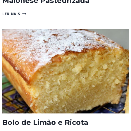
Maionese Pasteurizada
MAIONESE
LER MAIS
PASTEURIZADA
Bolo de Limão e Ricota