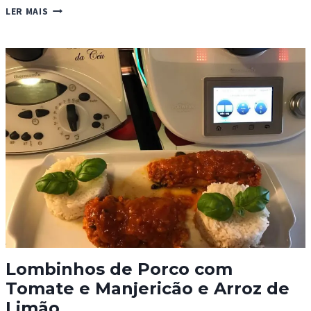
BOLO
LER MAIS
DE
LIMÃO
E
RICOTA
Lombinhos de Porco com
Tomate e Manjericão e Arroz de
Limão