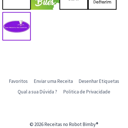
Favoritos
Enviar uma Receita
Desenhar Etiquetas
Qual a sua Dúvida ?
Politica de Privacidade
© 2026 Receitas no Robot Bimby®