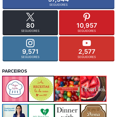
SEGUIDORES
80
10,957
SEGUIDORES
SEGUIDORES
9,571
2,577
SEGUIDORES
SEGUIDORES
PARCEIROS