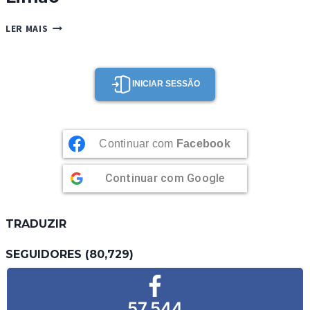
LOMBINHOS
LER MAIS
DE
PORCO
COM
TOMATE
INICIAR SESSÃO
E
MANJERICÃO
E
ARROZ
Continuar com
Facebook
DE
LIMÃO
Continuar com
Google
TRADUZIR
SEGUIDORES (80,729)
57,544