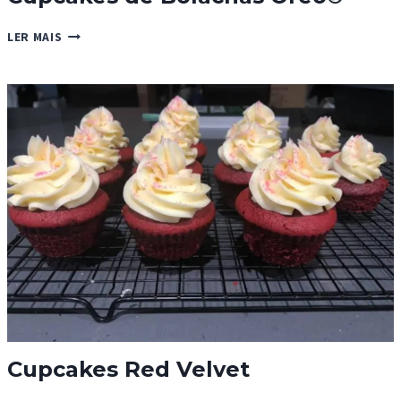
CUPCAKES
LER MAIS
DE
BOLACHAS
OREO®
Cupcakes Red Velvet