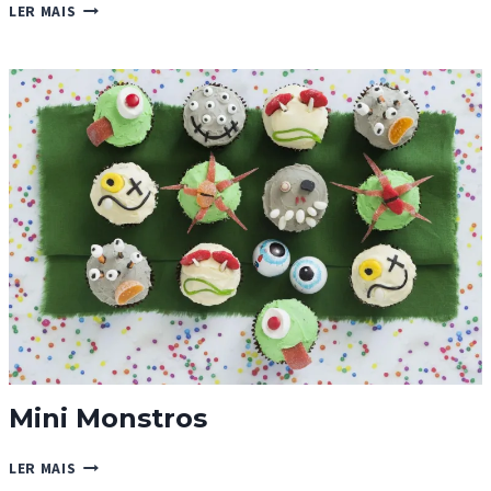
CUPCAKES
LER MAIS
RED
VELVET
Mini Monstros
MINI
LER MAIS
MONSTROS