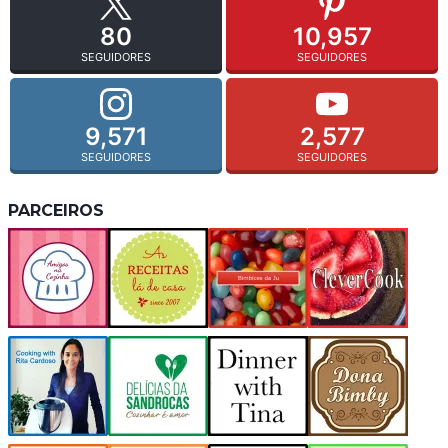
80
10,957
SEGUIDORES
SEGUIDORES
9,571
2,577
SEGUIDORES
SEGUIDORES
PARCEIROS