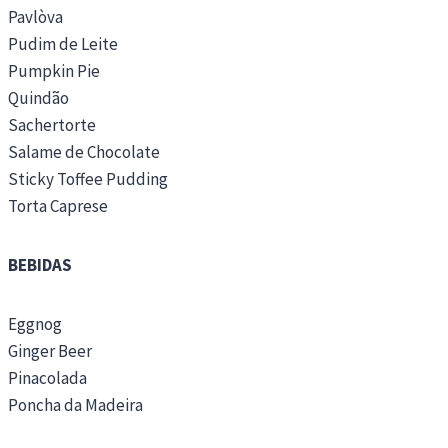
Pavlòva
Pudim de Leite
Pumpkin Pie
Quindão
Sachertorte
Salame de Chocolate
Sticky Toffee Pudding
Torta Caprese
BEBIDAS
Eggnog
Ginger Beer
Pinacolada
Poncha da Madeira