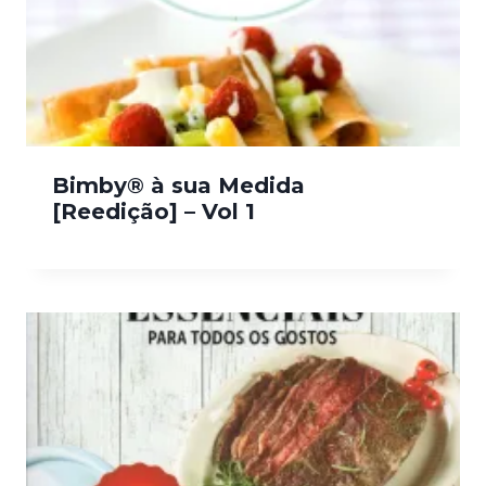
Bimby® à sua Medida
[Reedição] – Vol 1