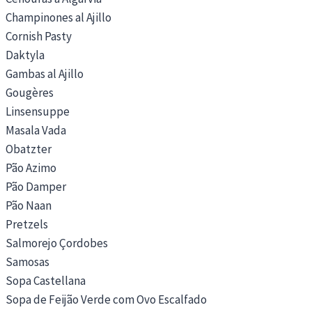
Champinones al Ajillo
Cornish Pasty
Daktyla
Gambas al Ajillo
Gougères
Linsensuppe
Masala Vada
Obatzter
Pão Azimo
Pão Damper
Pão Naan
Pretzels
Salmorejo Çordobes
Samosas
Sopa Castellana
Sopa de Feijão Verde com Ovo Escalfado