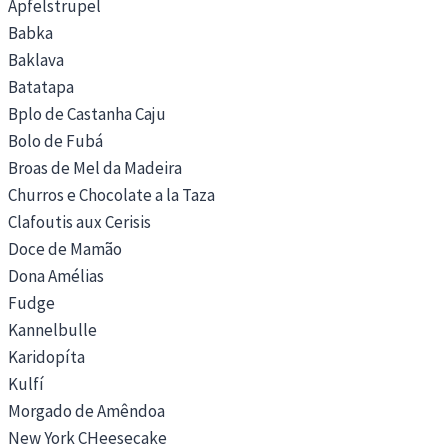
Apfelstrupel
Babka
Baklava
Batatapa
Bplo de Castanha Caju
Bolo de Fubá
Broas de Mel da Madeira
Churros e Chocolate a la Taza
Clafoutis aux Cerisis
Doce de Mamão
Dona Amélias
Fudge
Kannelbulle
Karidopíta
Kulfí
Morgado de Amêndoa
New York CHeesecake