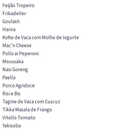
Feijão Tropeiro
Frikadeller
Goulash
Harira
Kofte de Vaca com Molho de Iogurte
Mac’n Cheese
Pollo ai Peperoni
Moussaka
Nasi Goreng
Paella
Porco Agridoce
Risi e Bis
Tagine de Vaca com Cuscuz
Tikka Masala de Frango
Vitello Tonnato
Yakisoba