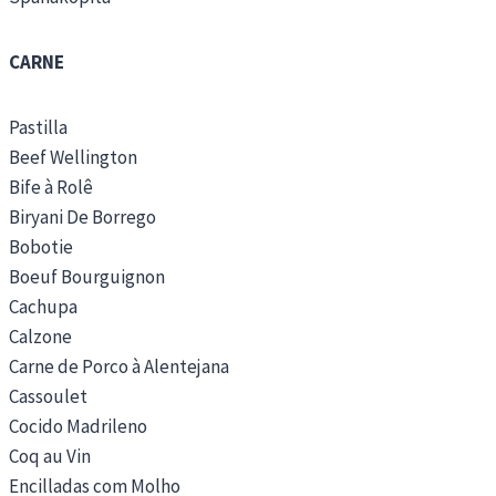
CARNE
Pastilla
Beef Wellington
Bife à Rolê
Biryani De Borrego
Bobotie
Boeuf Bourguignon
Cachupa
Calzone
Carne de Porco à Alentejana
Cassoulet
Cocido Madrileno
Coq au Vin
Encilladas com Molho