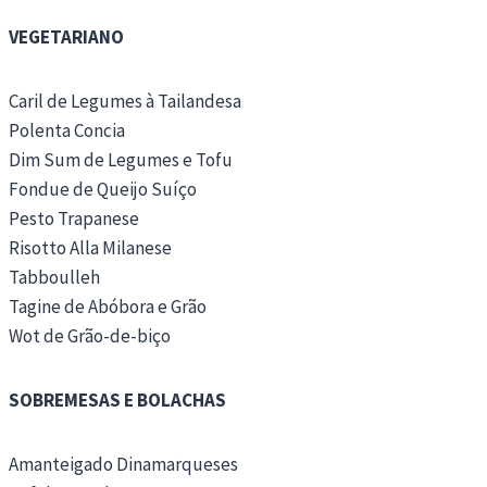
VEGETARIANO
Caril de Legumes à Tailandesa
Polenta Concia
Dim Sum de Legumes e Tofu
Fondue de Queijo Suíço
Pesto Trapanese
Risotto Alla Milanese
Tabboulleh
Tagine de Abóbora e Grão
Wot de Grão-de-biço
SOBREMESAS E BOLACHAS
Amanteigado Dinamarqueses