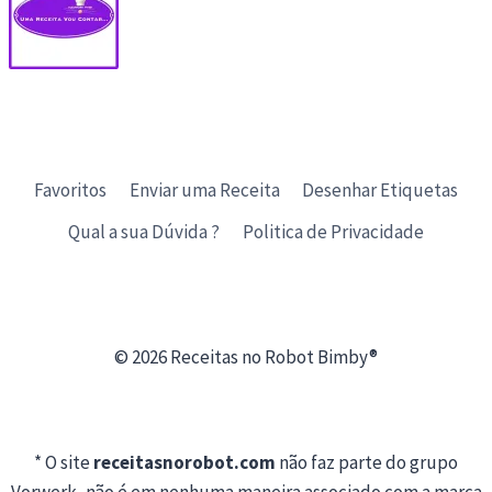
Favoritos
Enviar uma Receita
Desenhar Etiquetas
Qual a sua Dúvida ?
Politica de Privacidade
© 2026 Receitas no Robot Bimby®
* O site
receitasnorobot.com
não faz parte do grupo
Vorwerk, não é em nenhuma maneira associado com a marca