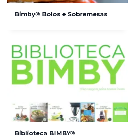
Bimby® Bolos e Sobremesas
Biblioteca BIMBY®