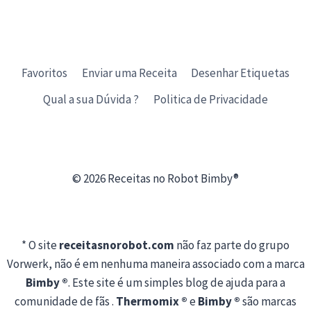
Favoritos
Enviar uma Receita
Desenhar Etiquetas
Qual a sua Dúvida ?
Politica de Privacidade
© 2026 Receitas no Robot Bimby®
* O site
receitasnorobot.com
não faz parte do grupo
Vorwerk, não é em nenhuma maneira associado com a marca
Bimby ®
. Este site é um simples blog de ajuda para a
comunidade de fãs .
Thermomix ®
e
Bimby ®
são marcas