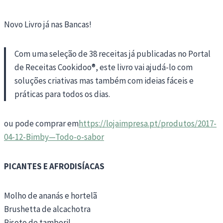
Novo Livro já nas Bancas!
Com uma seleção de 38 receitas já publicadas no Portal
de Receitas Cookidoo®, este livro vai ajudá-lo com
soluções criativas mas também com ideias fáceis e
práticas para todos os dias.
ou pode comprar em
https://lojaimpresa.pt/produtos/2017-
04-12-Bimby—Todo-o-sabor
PICANTES E AFRODISÍACAS
Molho de ananás e hortelã
Brushetta de alcachotra
Risoto de tamboril