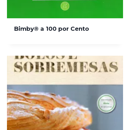
Bimby® a 100 por Cento