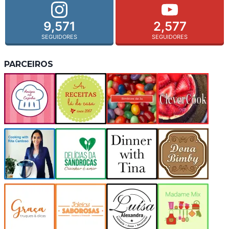
9,571
2,577
SEGUIDORES
SEGUIDORES
PARCEIROS