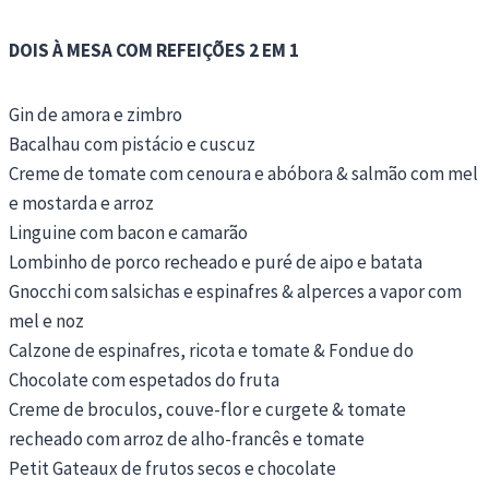
DOIS À MESA COM REFEIÇÕES 2 EM 1
Gin de amora e zimbro
Bacalhau com pistácio e cuscuz
Creme de tomate com cenoura e abóbora & salmão com mel
e mostarda e arroz
Linguine com bacon e camarão
Lombinho de porco recheado e puré de aipo e batata
Gnocchi com salsichas e espinafres & alperces a vapor com
mel e noz
Calzone de espinafres, ricota e tomate & Fondue do
Chocolate com espetados do fruta
Creme de broculos, couve-flor e curgete & tomate
recheado com arroz de alho-francês e tomate
Petit Gateaux de frutos secos e chocolate