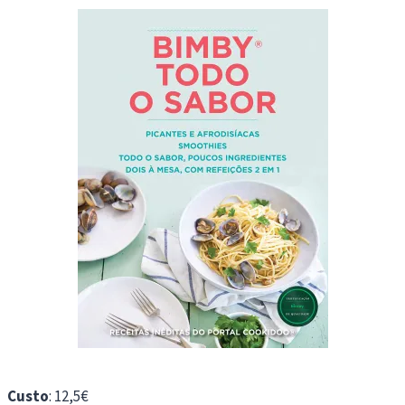
Custo
: 12,5€