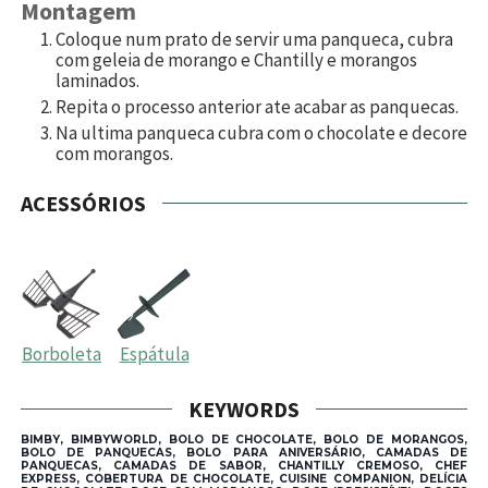
Montagem
Coloque num prato de servir uma panqueca, cubra
com geleia de morango e Chantilly e morangos
laminados.
Repita o processo anterior ate acabar as panquecas.
Na ultima panqueca cubra com o chocolate e decore
com morangos.
ACESSÓRIOS
Borboleta
Espátula
KEYWORDS
BIMBY, BIMBYWORLD, BOLO DE CHOCOLATE, BOLO DE MORANGOS,
BOLO DE PANQUECAS, BOLO PARA ANIVERSÁRIO, CAMADAS DE
PANQUECAS, CAMADAS DE SABOR, CHANTILLY CREMOSO, CHEF
EXPRESS, COBERTURA DE CHOCOLATE, CUISINE COMPANION, DELÍCIA