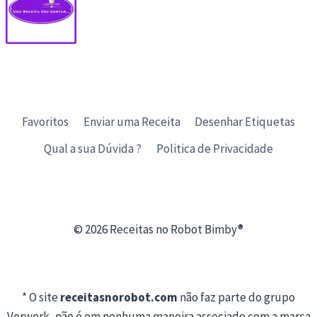
Favoritos
Enviar uma Receita
Desenhar Etiquetas
Qual a sua Dúvida ?
Politica de Privacidade
© 2026 Receitas no Robot Bimby®
* O site
receitasnorobot.com
não faz parte do grupo
Vorwerk, não é em nenhuma maneira associado com a marca