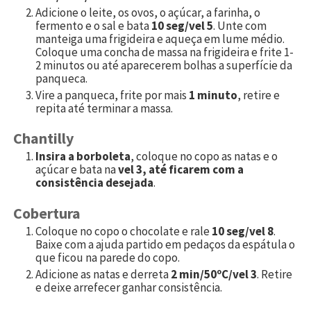
Adicione o leite, os ovos, o açúcar, a farinha, o
fermento e o sal e bata
10 seg/vel 5
. Unte com
manteiga uma frigideira e aqueça em lume médio.
Coloque uma concha de massa na frigideira e frite 1-
2 minutos ou até aparecerem bolhas a superfície da
panqueca.
Vire a panqueca, frite por mais
1 minuto
, retire e
repita até terminar a massa.
Chantilly
Insira a borboleta
, coloque no copo as natas e o
açúcar e bata na
vel 3, até ficarem com a
consistência desejada
.
Cobertura
Coloque no copo o chocolate e rale
10 seg/vel 8
.
Baixe com a ajuda partido em pedaços da espátula o
que ficou na parede do copo.
Adicione as natas e derreta
2 min/50ºC/vel 3
. Retire
e deixe arrefecer ganhar consistência.