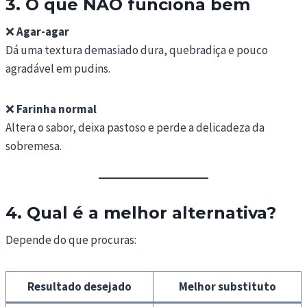
3. O que NÃO funciona bem
❌
Agar-agar
Dá uma textura demasiado dura, quebradiça e pouco
agradável em pudins.
❌
Farinha normal
Altera o sabor, deixa pastoso e perde a delicadeza da
sobremesa.
4. Qual é a melhor alternativa?
Depende do que procuras:
Resultado desejado
Melhor substituto