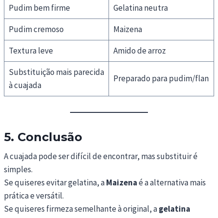
Pudim bem firme
Gelatina neutra
Pudim cremoso
Maizena
Textura leve
Amido de arroz
Substituição mais parecida
Preparado para pudim/flan
à cuajada
5. Conclusão
A cuajada pode ser difícil de encontrar, mas substituir é
simples.
Se quiseres evitar gelatina, a
Maizena
é a alternativa mais
prática e versátil.
Se quiseres firmeza semelhante à original, a
gelatina