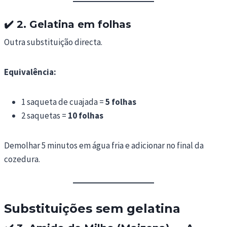
✔️
2. Gelatina em folhas
Outra substituição directa.
Equivalência:
1 saqueta de cuajada =
5 folhas
2 saquetas =
10 folhas
Demolhar 5 minutos em água fria e adicionar no final da
cozedura.
Substituições sem gelatina