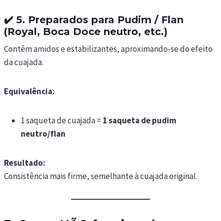
✔️
5. Preparados para Pudim / Flan
(Royal, Boca Doce neutro, etc.)
Contêm amidos e estabilizantes, aproximando-se do efeito
da cuajada.
Equivalência:
1 saqueta de cuajada =
1 saqueta de pudim
neutro/flan
Resultado:
Consistência mais firme, semelhante à cuajada original.