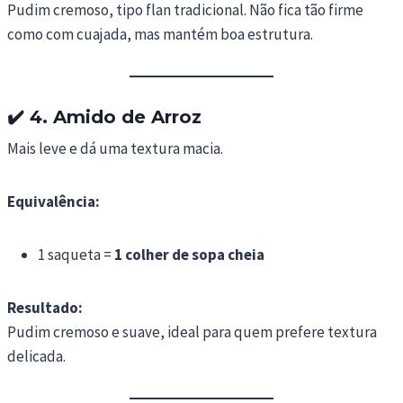
Pudim cremoso, tipo flan tradicional. Não fica tão firme
como com cuajada, mas mantém boa estrutura.
✔️
4. Amido de Arroz
Mais leve e dá uma textura macia.
Equivalência:
1 saqueta =
1 colher de sopa cheia
Resultado:
Pudim cremoso e suave, ideal para quem prefere textura
delicada.