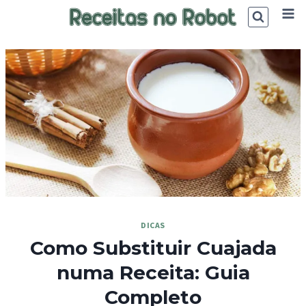
Skip
to
content
DICAS
Como Substituir Cuajada
numa Receita: Guia
Completo