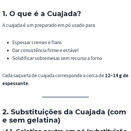
1. O que é a Cuajada?
A cuajada é um preparado em pó usado para:
Espessar cremes e flans
Dar consistência firme e estável
Solidificar sobremesas sem recurso a forno
Cada saqueta de cuajada corresponde a cerca de
12–14 g de
espessante
.
2. Substituições da Cuajada (com
e sem gelatina)