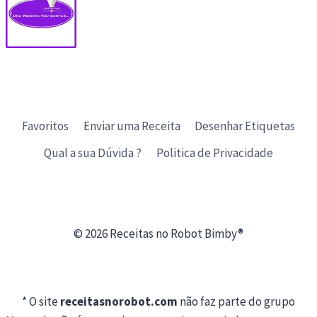
Favoritos
Enviar uma Receita
Desenhar Etiquetas
Qual a sua Dúvida ?
Politica de Privacidade
© 2026 Receitas no Robot Bimby®
* O site
receitasnorobot.com
não faz parte do grupo