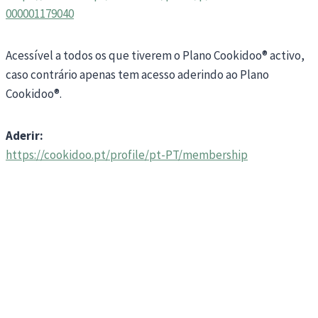
000001179040
Acessível a todos os que tiverem o Plano Cookidoo® activo,
caso contrário apenas tem acesso aderindo ao Plano
Cookidoo®.
Aderir:
https://cookidoo.pt/profile/pt-PT/membership