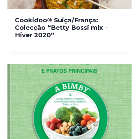
Cookidoo® Suiça/França:
Colecção “Betty Bossi mix –
Hiver 2020”