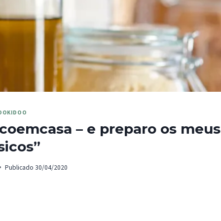
OOKIDOO
icoemcasa – e preparo os meus
sicos”
Publicado
30/04/2020