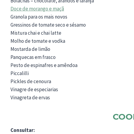
Bolachas – chocolate, arandos e laranja
Doce de morango e maçã
Granola para os mais novos
Gressinos de tomate seco e sésamo
Mistura chai e chai latte
Molho de tomate e vodka
Mostarda de limão
Panquecas em frasco
Pesto de espinafres e amêndoa
Piccalilli
Pickles de cenoura
Vinagre de especiarias
Vinagreta de ervas
COO
Consultar: