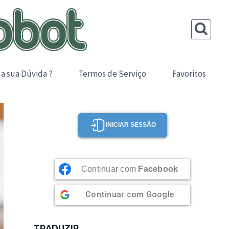
 a sua Dúvida ?
Termos de Serviço
Favoritos
INICIAR SESSÃO
Continuar com
Facebook
Continuar com
Google
TRADUZIR