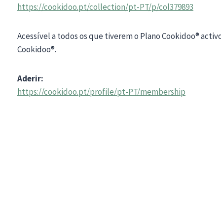
https://cookidoo.pt/collection/pt-PT/p/col379893
Acessível a todos os que tiverem o Plano Cookidoo® activ
Cookidoo®.
Aderir:
https://cookidoo.pt/profile/pt-PT/membership