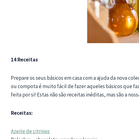
14 Receitas
Prepare os seus básicos em casa com a ajuda da nova col
ou compota é muito fácil de fazer aqueles básicos que fa
feita por si! Estas não são receitas inéditas, mas são a n
Receitas:
Azeite de citrinos