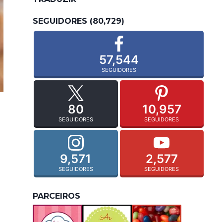
SEGUIDORES (80,729)
57,544
SEGUIDORES
80
10,957
SEGUIDORES
SEGUIDORES
9,571
2,577
SEGUIDORES
SEGUIDORES
PARCEIROS