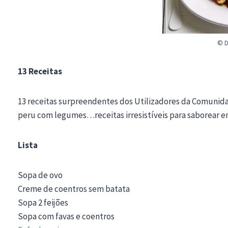
© D
13 Receitas
13 receitas surpreendentes dos Utilizadores da Comunida
peru com legumes…receitas irresistíveis para saborear em
Lista
Sopa de ovo
Creme de coentros sem batata
Sopa 2 feijões
Sopa com favas e coentros