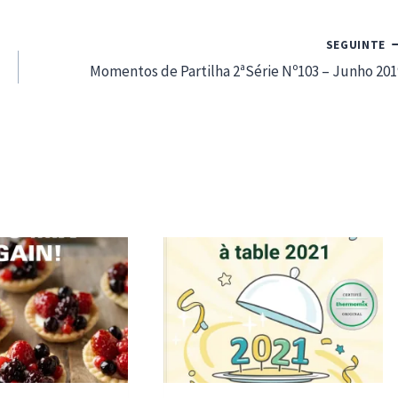
SEGUINTE
Momentos de Partilha 2ªSérie Nº103 – Junho 201