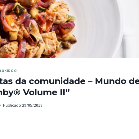
OOKIDOO
itas da comunidade – Mundo d
mby® Volume II”
Publicado
29/05/2019