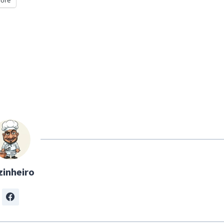
zinheiro