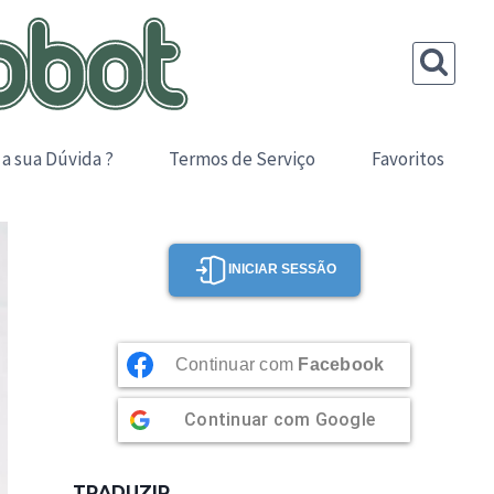
 a sua Dúvida ?
Termos de Serviço
Favoritos
INICIAR SESSÃO
Continuar com
Facebook
Continuar com
Google
TRADUZIR