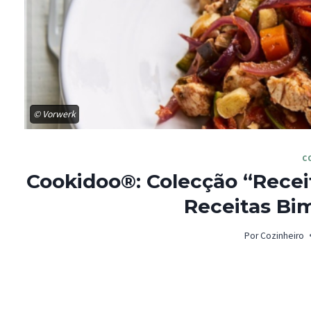
© Vorwerk
C
Cookidoo®: Colecção “Rece
Receitas Bi
Por
Cozinheiro