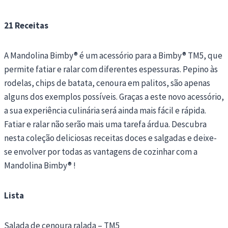
21 Receitas
A Mandolina Bimby® é um acessório para a Bimby® TM5, que
permite fatiar e ralar com diferentes espessuras. Pepino às
rodelas, chips de batata, cenoura em palitos, são apenas
alguns dos exemplos possíveis. Graças a este novo acessório,
a sua experiência culinária será ainda mais fácil e rápida.
Fatiar e ralar não serão mais uma tarefa árdua. Descubra
nesta coleção deliciosas receitas doces e salgadas e deixe-
se envolver por todas as vantagens de cozinhar com a
Mandolina Bimby® !
Lista
Salada de cenoura ralada – TM5