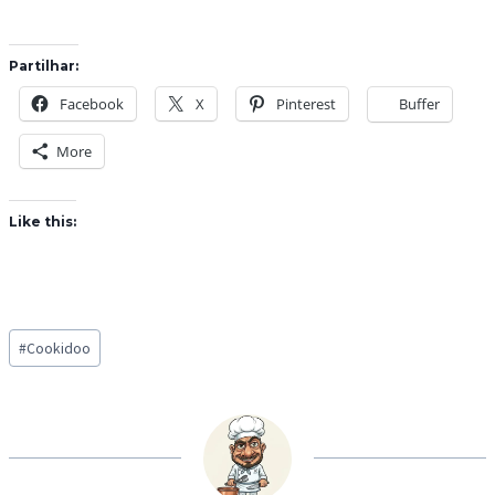
Partilhar:
Facebook
X
Pinterest
Buffer
More
Like this:
Post
#
Cookidoo
Tags: