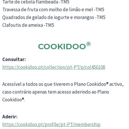
Tarte de cebola flambeada -TM5
Travessa de fruta com molho de limão e mel -TM5
Quadrados de gelado de iogurte e morangos -TM5
Clafoutis de ameixa -TM5
®
COOKIDOO
Consultar:
https://cookidoo.pt/collection/pt-PT/p/col456108
Acessível a todos os que tiverem o Plano Cookidoo® activo,
caso contrário apenas tem acesso aderindo ao Plano
Cookidoo®.
Aderir:
https://cookidoo.pt/profile/pt-PT/membership