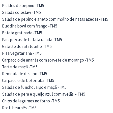
Pickles de pepino -TM5
Salada coleslaw -TM5
Salada de pepino e aneto com molho de natas azedas -TM5
Buddha bowl com frango -TM5
Batata gratinada -TM5
Panquecas de batata ralada -TM5
Galette de ratatouille -TM5
Piza vegetariana -TM5
Carpaccio de ananás com sorvete de morango -TM5
Tarte de maçã -TM5
Remoulade de aipo -TM5
Carpaccio de beterraba -TM5
Salada de funcho, aipo e maçã -TM5
Salada de pera e queijo azul com avelãs – TM5
Chips de legumes no forno -TM5
Rösti bearnês -TM5