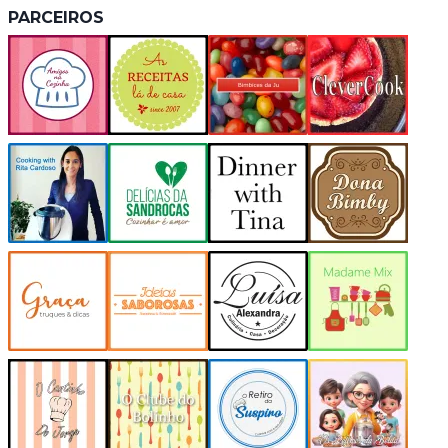
PARCEIROS