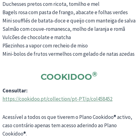
Duchesses pretos com ricota, tomilho e mel
Bagels rosa com pasta de frango, abacate e folhas verdes
Mini soufflés de batata-doce e queijo com manteiga de salva
Salmão com couve-romanesca, molho de laranja e romã
Vulcões de chocolate e matcha
Pãezinhos a vapor com recheio de miso
Mini-bolos de frutos vermelhos com gelado de natas azedas
®
COOKIDOO
Consultar:
https://cookidoo.pt/collection/pt-PT/p/col458452
Acessível a todos os que tiverem o Plano Cookidoo® activo,
caso contrário apenas tem acesso aderindo ao Plano
Cookidoo®.