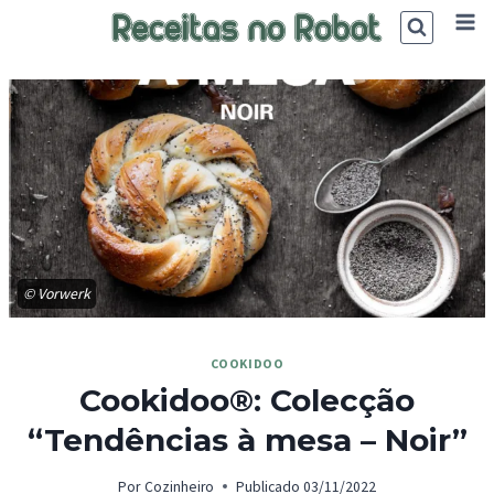
Skip
to
content
© Vorwerk
COOKIDOO
Cookidoo®: Colecção
“Tendências à mesa – Noir”
Por
Cozinheiro
Publicado
03/11/2022