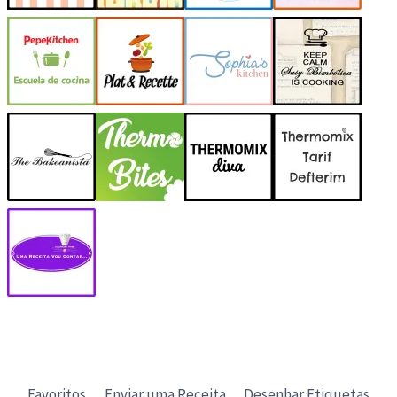
Favoritos
Enviar uma Receita
Desenhar Etiquetas