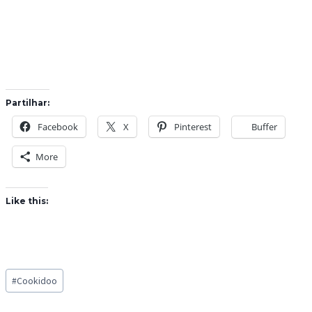
Partilhar:
Facebook
X
Pinterest
Buffer
More
Like this:
Post
#
Cookidoo
Tags: