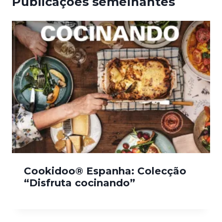
Publicações semelhantes
Cookidoo® Espanha: Colecção
“Disfruta cocinando”