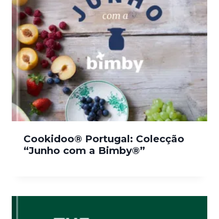
Cookidoo® Portugal: Colecção
“Junho com a Bimby®”