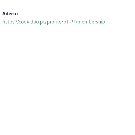
Aderir:
https://cookidoo.pt/profile/pt-PT/membership