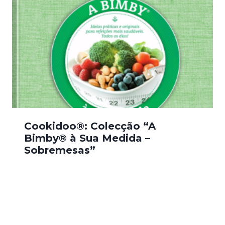
Cookidoo®: Colecção “A
Bimby® à Sua Medida –
Sobremesas”