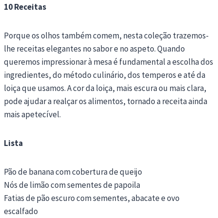
10 Receitas
Porque os olhos também comem, nesta coleção trazemos-
lhe receitas elegantes no sabor e no aspeto. Quando
queremos impressionar à mesa é fundamental a escolha dos
ingredientes, do método culinário, dos temperos e até da
loiça que usamos. A cor da loiça, mais escura ou mais clara,
pode ajudar a realçar os alimentos, tornado a receita ainda
mais apetecível.
Lista
Pão de banana com cobertura de queijo
Nós de limão com sementes de papoila
Fatias de pão escuro com sementes, abacate e ovo
escalfado