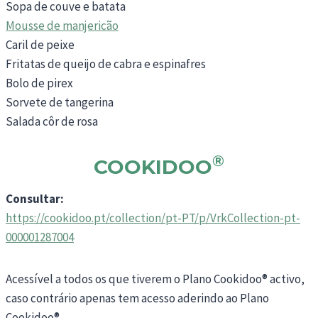
Sopa de couve e batata
Mousse de manjericão
Caril de peixe
Fritatas de queijo de cabra e espinafres
Bolo de pirex
Sorvete de tangerina
Salada côr de rosa
®
COOKIDOO
Consultar:
https://cookidoo.pt/collection/pt-PT/p/VrkCollection-pt-
000001287004
Acessível a todos os que tiverem o Plano Cookidoo® activo,
caso contrário apenas tem acesso aderindo ao Plano
Cookidoo®.