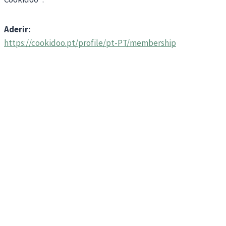
Aderir:
https://cookidoo.pt/profile/pt-PT/membership