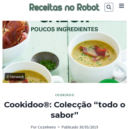
Skip
to
content
© Vorwerk
COOKIDOO
Cookidoo®: Colecção “todo o
sabor”
Por
Cozinheiro
Publicado
30/05/2019