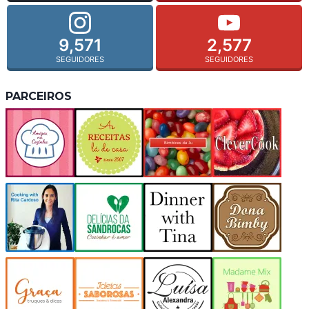
9,571
2,577
SEGUIDORES
SEGUIDORES
PARCEIROS