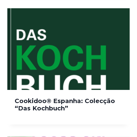
Cookidoo® Espanha: Colecção
“Das Kochbuch”