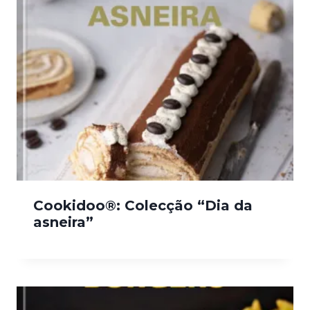
Cookidoo®: Colecção “Dia da
asneira”