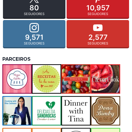
80
10,957
SEGUIDORES
SEGUIDORES
9,571
2,577
SEGUIDORES
SEGUIDORES
PARCEIROS