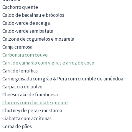
Cachorro quente
Caldo de bacalhau e brócolos
Caldo-verde de acelga
Caldo-verde sem batata
Calzone de cogumelos e mozarela
Canja cremosa
Carbonara com couve
Caril de camarão com vieiras e arroz de coco
Caril de lentilhas
Carne guisada com grão & Pera com crumble de amêndoa
Carpaccio de polvo
Cheesecake de framboesa
Churros com chocolate quente
Chutney de pera e mostarda
Ciabatta com azeitonas
Coroa de pães