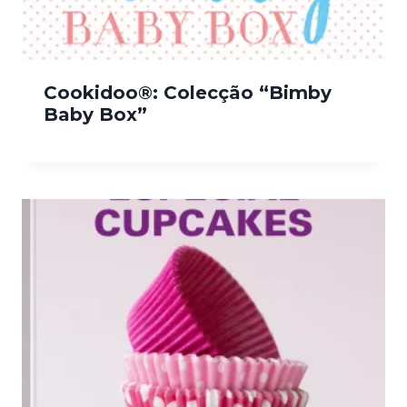
Cookidoo®: Colecção “Bimby
Baby Box”