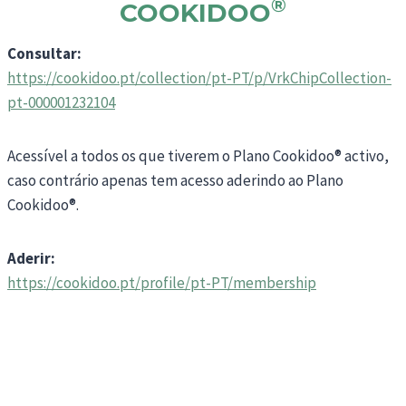
®
COOKIDOO
Consultar:
https://cookidoo.pt/collection/pt-PT/p/VrkChipCollection-
pt-000001232104
Acessível a todos os que tiverem o Plano Cookidoo® activo,
caso contrário apenas tem acesso aderindo ao Plano
Cookidoo®.
Aderir:
https://cookidoo.pt/profile/pt-PT/membership