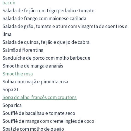
bacon
Salada de feijão com trigo perlado e tomate
Salada de frango com maionese carilada
Salada de grão, tomate e atum com vinagreta de coentros e
lima
Salada de quinoa, feijão e queijo de cabra
Salmão à florentina
Sanduíche de porco com molho barbecue
Smoothie de manga e ananás
Smoothie rosa
Solha com maçã e pimenta rosa
Sopa XL
Sopa de alho-francês com croutons
Sopa rica
Soufflé de bacalhau e tomate seco
Soufflé de manga com creme inglês de coco
Spatzle com molho de queijo