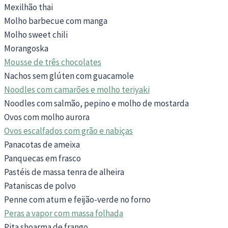
Mexilhão thai
Molho barbecue com manga
Molho sweet chili
Morangoska
Mousse de três chocolates
Nachos sem glúten com guacamole
Noodles com camarões e molho teriyaki
Noodles com salmão, pepino e molho de mostarda
Ovos com molho aurora
Ovos escalfados com grão e nabiças
Panacotas de ameixa
Panquecas em frasco
Pastéis de massa tenra de alheira
Pataniscas de polvo
Penne com atum e feijão-verde no forno
Peras a vapor com massa folhada
Pita shoarma de frango