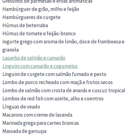
Gressinos de parmesão e ervas aromáticas
Hambúrguer de grão, milho e feijão
Hambúrgueres de curgete
Húmus de beterraba
Húmus de tomate e feijão-branco
Iogurte grego com aroma de limão, doce de framboesa e
granola
Lasanha de salmão e camarão
Linguini com camarão e cogumelos
Linguini de curgete com salmão fumado e pesto
Lombo de porco recheado com maçã e frutos secos
Lombo de salmão com crosta de ananás e cuscuz tropical
Lombos de red fish com azeite, alho e coentros
Línguas de veado
Macarons com creme de lavanda
Marinada grega para carnes brancas
Massada de garoupa