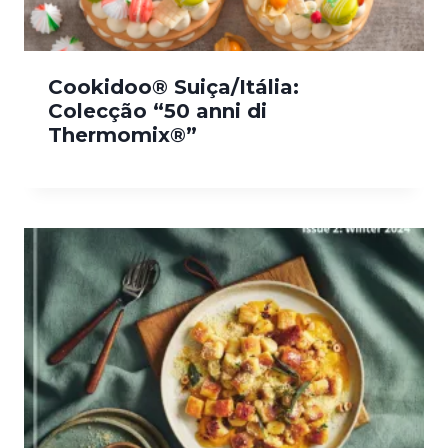
Cookidoo® Suiça/Itália:
Colecção “50 anni di
Thermomix®”