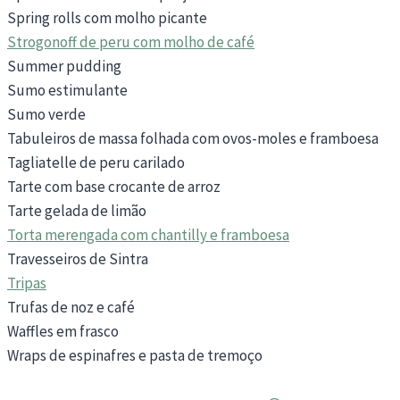
Spring rolls com molho picante
Strogonoff de peru com molho de café
Summer pudding
Sumo estimulante
Sumo verde
Tabuleiros de massa folhada com ovos-moles e framboesa
Tagliatelle de peru carilado
Tarte com base crocante de arroz
Tarte gelada de limão
Torta merengada com chantilly e framboesa
Travesseiros de Sintra
Tripas
Trufas de noz e café
Waffles em frasco
Wraps de espinafres e pasta de tremoço