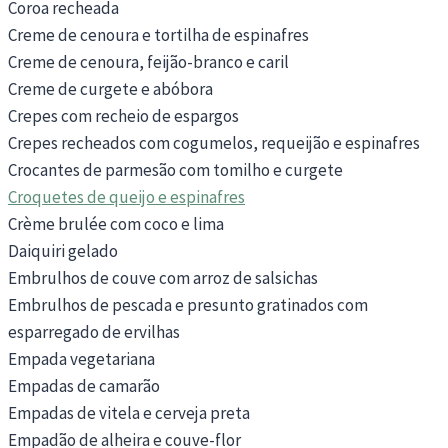
Coroa recheada
Creme de cenoura e tortilha de espinafres
Creme de cenoura, feijão-branco e caril
Creme de curgete e abóbora
Crepes com recheio de espargos
Crepes recheados com cogumelos, requeijão e espinafres
Crocantes de parmesão com tomilho e curgete
Croquetes de queijo e espinafres
Crème brulée com coco e lima
Daiquiri gelado
Embrulhos de couve com arroz de salsichas
Embrulhos de pescada e presunto gratinados com
esparregado de ervilhas
Empada vegetariana
Empadas de camarão
Empadas de vitela e cerveja preta
Empadão de alheira e couve-flor