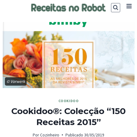
Skip
to
content
© Vorwerk
COOKIDOO
Cookidoo®: Colecção “150
Receitas 2015”
Por
Cozinheiro
Publicado
30/05/2019