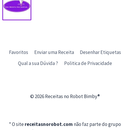
Favoritos
Enviar uma Receita
Desenhar Etiquetas
Qual a sua Dúvida ?
Politica de Privacidade
© 2026 Receitas no Robot Bimby®
* O site
receitasnorobot.com
não faz parte do grupo