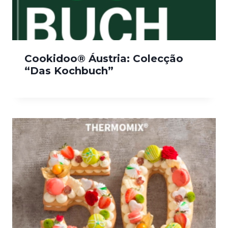
Cookidoo® Áustria: Colecção
“Das Kochbuch”