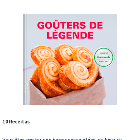
10 Receitas
Vous êtes amateur de barres chocolatées, de biscuits