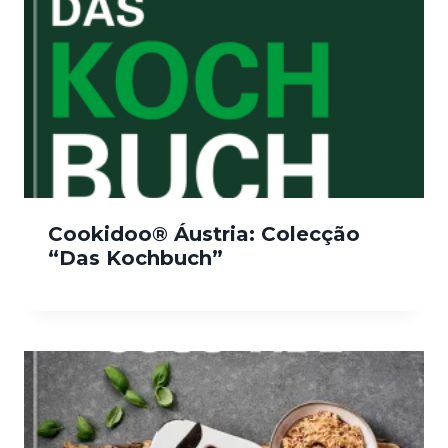
Cookidoo® Áustria: Colecção
“Das Kochbuch”