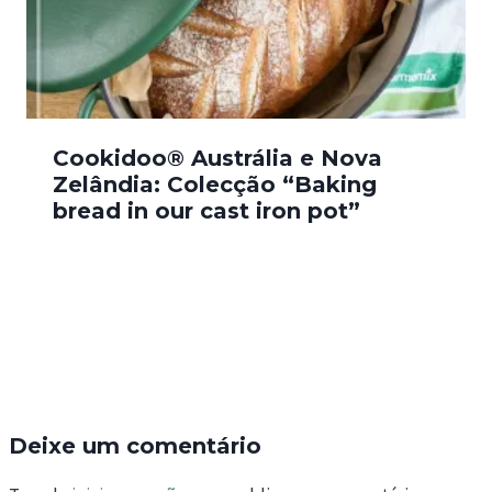
Cookidoo® Austrália e Nova
Zelândia: Colecção “Baking
bread in our cast iron pot”
Deixe um comentário