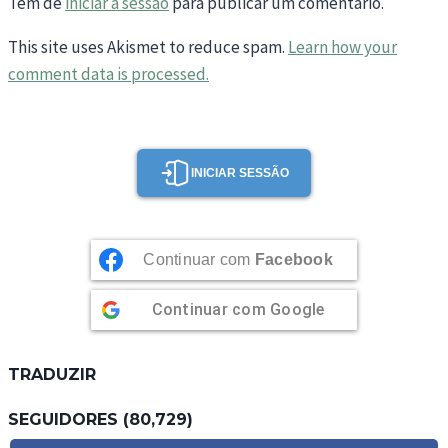
Tem de
iniciar a sessão
para publicar um comentário.
This site uses Akismet to reduce spam.
Learn how your
comment data is processed.
INICIAR SESSÃO
Continuar com
Facebook
Continuar com
Google
TRADUZIR
SEGUIDORES (80,729)