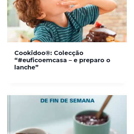
Cookidoo®: Colecção
“#euficoemcasa – e preparo o
lanche”