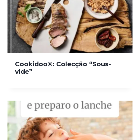
Cookidoo®: Colecção “Sous-
vide”