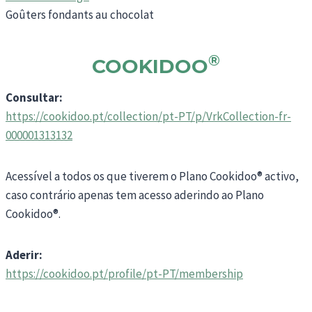
Goûters fondants au chocolat
®
COOKIDOO
Consultar:
https://cookidoo.pt/collection/pt-PT/p/VrkCollection-fr-
000001313132
Acessível a todos os que tiverem o Plano Cookidoo® activo,
caso contrário apenas tem acesso aderindo ao Plano
Cookidoo®.
Aderir:
https://cookidoo.pt/profile/pt-PT/membership