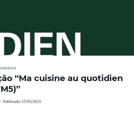
OOKIDOO
ão “Ma cuisine au quotidien
TM5)”
Publicado
27/05/2019