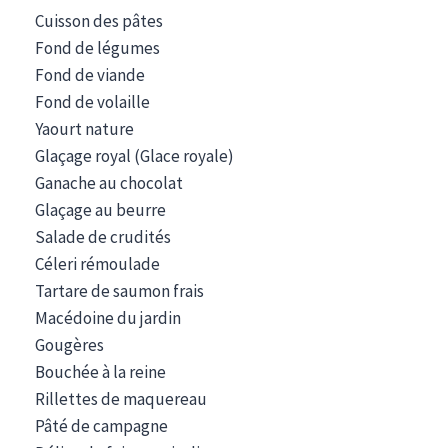
Cuisson des pâtes
Fond de légumes
Fond de viande
Fond de volaille
Yaourt nature
Glaçage royal (Glace royale)
Ganache au chocolat
Glaçage au beurre
Salade de crudités
Céleri rémoulade
Tartare de saumon frais
Macédoine du jardin
Gougères
Bouchée à la reine
Rillettes de maquereau
Pâté de campagne