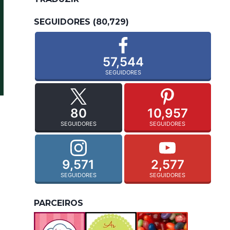
SEGUIDORES (80,729)
57,544
SEGUIDORES
80
10,957
SEGUIDORES
SEGUIDORES
9,571
2,577
SEGUIDORES
SEGUIDORES
PARCEIROS