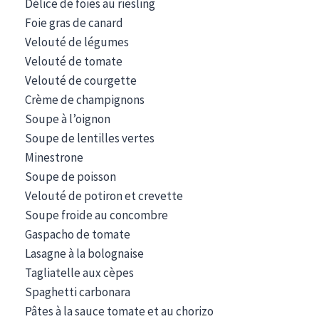
Délice de foies au riesling
Foie gras de canard
Velouté de légumes
Velouté de tomate
Velouté de courgette
Crème de champignons
Soupe à l’oignon
Soupe de lentilles vertes
Minestrone
Soupe de poisson
Velouté de potiron et crevette
Soupe froide au concombre
Gaspacho de tomate
Lasagne à la bolognaise
Tagliatelle aux cèpes
Spaghetti carbonara
Pâtes à la sauce tomate et au chorizo