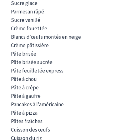
Sucre glace
Parmesan râpé
Sucre vanillé
Crème fouettée
Blancs d’œufs montés en neige
Crème pâtissière
Pâte brisée
Pâte brisée sucrée
Pâte feuilletée express
Pâte à chou
Pâte à crêpe
Pâte à gaufre
Pancakes à l’américaine
Pâte à pizza
Pâtes fraîches
Cuisson des œufs
Cuisson du riz