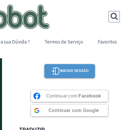
 a sua Dúvida ?
Termos de Serviço
Favoritos
INICIAR SESSÃO
Continuar com
Facebook
Continuar com
Google
TRADUZIR