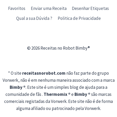
Favoritos
Enviar uma Receita
Desenhar Etiquetas
Qual a sua Dúvida ?
Politica de Privacidade
© 2026 Receitas no Robot Bimby®
* O site
receitasnorobot.com
não faz parte do grupo
Vorwerk, não é em nenhuma maneira associado com a marca
Bimby ®
. Este site é um simples blog de ajuda para a
comunidade de fãs .
Thermomix ®
e
Bimby ®
são marcas
comerciais registadas da Vorwerk. Este site não é de forma
alguma afiliado ou patrocinado pela Vorwerk.