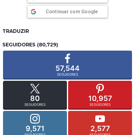
Continuar com
Google
TRADUZIR
SEGUIDORES (80,729)
57,544
SEGUIDORES
80
10,957
SEGUIDORES
SEGUIDORES
9,571
2,577
SEGUIDORES
SEGUIDORES