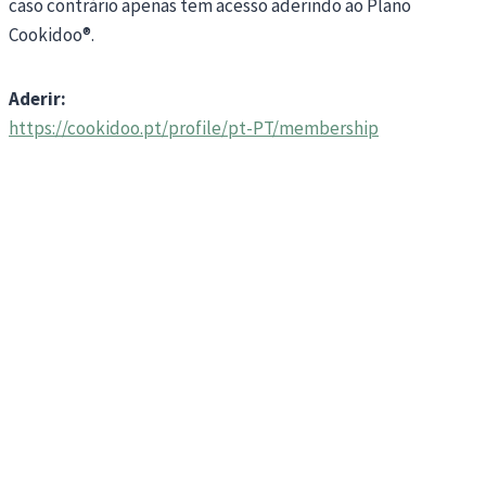
caso contrário apenas tem acesso aderindo ao Plano
Cookidoo®.
Aderir:
https://cookidoo.pt/profile/pt-PT/membership