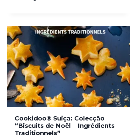
Cookidoo® Suiça: Colecção
“Biscuits de Noël – Ingrédients
Traditionnels”