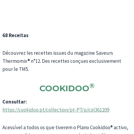
68 Receitas
Découvrez les recettes issues du magazine Saveurs
Thermomix® n°12. Des recettes conçues exclusivement
pour le TM5.
®
COOKIDOO
Consultar:
https://cookidoo.pt/collection/pt-PT/p/col361209
Acessível a todos os que tiverem o Plano Cookidoo® activo,