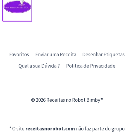
Favoritos
Enviar uma Receita
Desenhar Etiquetas
Qual a sua Dúvida ?
Politica de Privacidade
© 2026 Receitas no Robot Bimby®
* O site
receitasnorobot.com
não faz parte do grupo