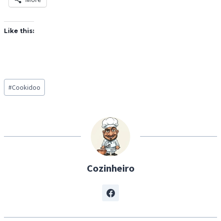
Like this:
Post
#
Cookidoo
Tags:
Cozinheiro