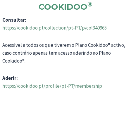
®
COOKIDOO
Consultar:
https://cookidoo.pt/collection/pt-PT/p/col340965
Acessível a todos os que tiverem o Plano Cookidoo® activo,
caso contrário apenas tem acesso aderindo ao Plano
Cookidoo®.
Aderir:
https://cookidoo.pt/profile/pt-PT/membership