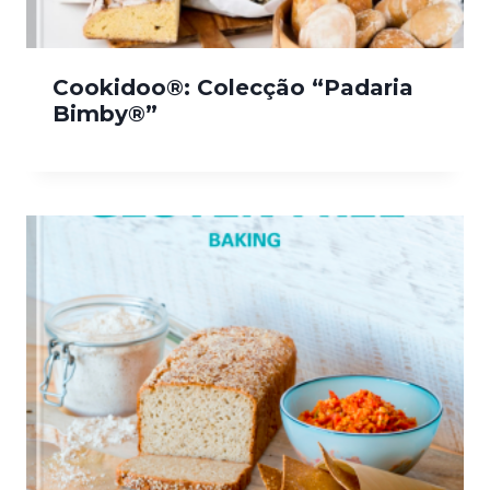
Cookidoo®: Colecção “Padaria
Bimby®”