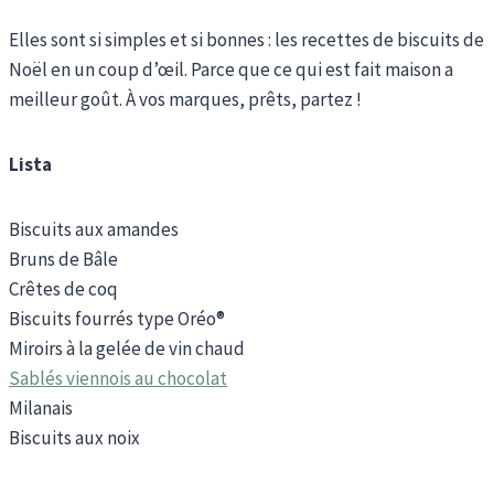
Elles sont si simples et si bonnes : les recettes de biscuits de
Noël en un coup d’œil. Parce que ce qui est fait maison a
meilleur goût. À vos marques, prêts, partez !
Lista
Biscuits aux amandes
Bruns de Bâle
Crêtes de coq
Biscuits fourrés type Oréo®
Miroirs à la gelée de vin chaud
Sablés viennois au chocolat
Milanais
Biscuits aux noix