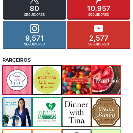
80
10,957
SEGUIDORES
SEGUIDORES
9,571
2,577
SEGUIDORES
SEGUIDORES
PARCEIROS