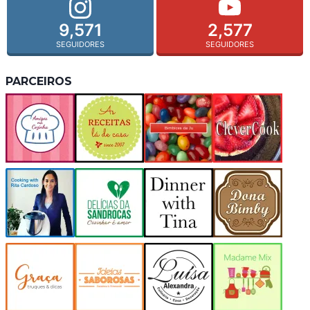
9,571
2,577
SEGUIDORES
SEGUIDORES
PARCEIROS