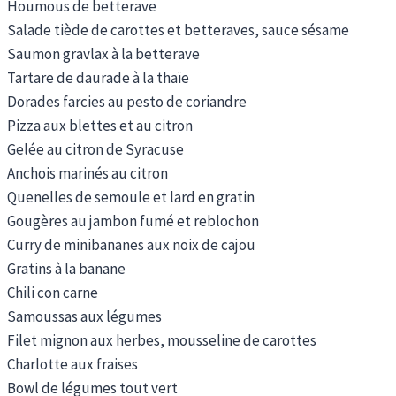
Houmous de betterave
Salade tiède de carottes et betteraves, sauce sésame
Saumon gravlax à la betterave
Tartare de daurade à la thaïe
Dorades farcies au pesto de coriandre
Pizza aux blettes et au citron
Gelée au citron de Syracuse
Anchois marinés au citron
Quenelles de semoule et lard en gratin
Gougères au jambon fumé et reblochon
Curry de minibananes aux noix de cajou
Gratins à la banane
Chili con carne
Samoussas aux légumes
Filet mignon aux herbes, mousseline de carottes
Charlotte aux fraises
Bowl de légumes tout vert