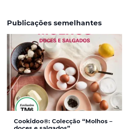
Publicações semelhantes
Cookidoo®: Colecção “Molhos –
doces e salgados”