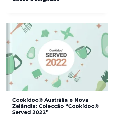
Cookidoo® Austrália e Nova
Zelândia: Colecção “Cookidoo®
Served 2022”