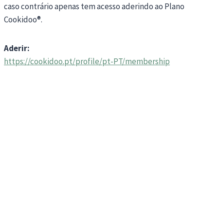
caso contrário apenas tem acesso aderindo ao Plano
Cookidoo®.
Aderir:
https://cookidoo.pt/profile/pt-PT/membership