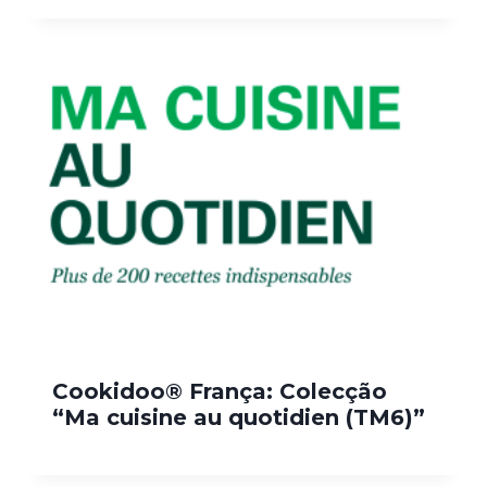
Cookidoo® França: Colecção
“Ma cuisine au quotidien (TM6)”