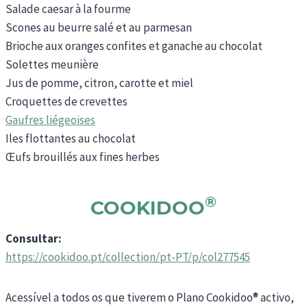
Salade caesar à la fourme
Scones au beurre salé et au parmesan
Brioche aux oranges confites et ganache au chocolat
Solettes meunière
Jus de pomme, citron, carotte et miel
Croquettes de crevettes
Gaufres liégeoises
Iles flottantes au chocolat
Œufs brouillés aux fines herbes
®
COOKIDOO
Consultar:
https://cookidoo.pt/collection/pt-PT/p/col277545
Acessível a todos os que tiverem o Plano Cookidoo® activo,