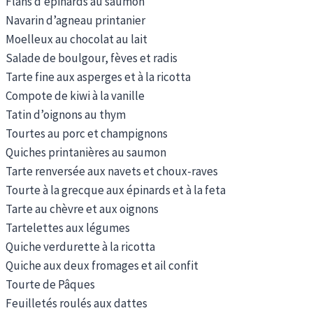
Flans d’épinards au saumon
Navarin d’agneau printanier
Moelleux au chocolat au lait
Salade de boulgour, fèves et radis
Tarte fine aux asperges et à la ricotta
Compote de kiwi à la vanille
Tatin d’oignons au thym
Tourtes au porc et champignons
Quiches printanières au saumon
Tarte renversée aux navets et choux-raves
Tourte à la grecque aux épinards et à la feta
Tarte au chèvre et aux oignons
Tartelettes aux légumes
Quiche verdurette à la ricotta
Quiche aux deux fromages et ail confit
Tourte de Pâques
Feuilletés roulés aux dattes