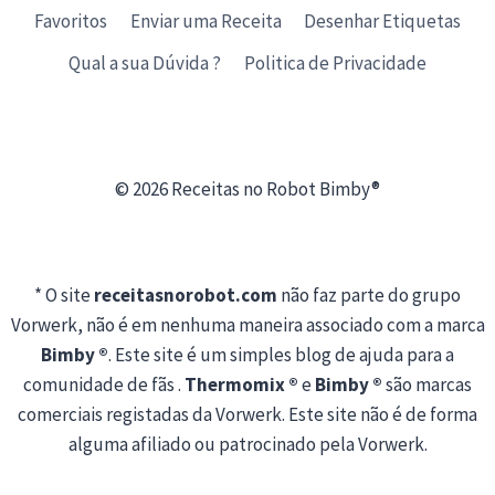
Favoritos
Enviar uma Receita
Desenhar Etiquetas
Qual a sua Dúvida ?
Politica de Privacidade
© 2026 Receitas no Robot Bimby®
* O site
receitasnorobot.com
não faz parte do grupo
Vorwerk, não é em nenhuma maneira associado com a marca
Bimby ®
. Este site é um simples blog de ajuda para a
comunidade de fãs .
Thermomix ®
e
Bimby ®
são marcas
comerciais registadas da Vorwerk. Este site não é de forma
alguma afiliado ou patrocinado pela Vorwerk.