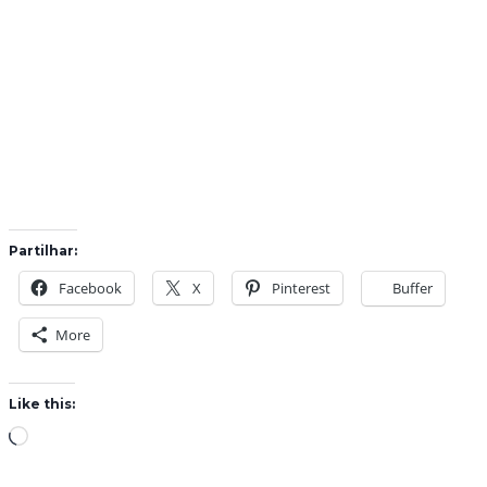
Partilhar:
Facebook
X
Pinterest
Buffer
More
Like this:
L
o