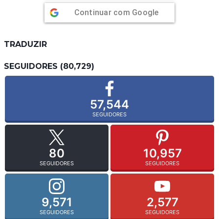
Continuar com
Google
TRADUZIR
SEGUIDORES (80,729)
57,544
SEGUIDORES
80
10,957
SEGUIDORES
SEGUIDORES
9,571
2,577
SEGUIDORES
SEGUIDORES