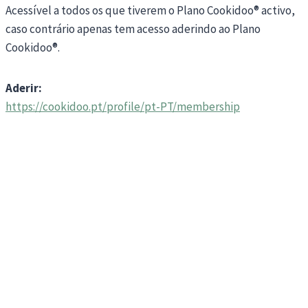
Acessível a todos os que tiverem o Plano Cookidoo® activo,
caso contrário apenas tem acesso aderindo ao Plano
Cookidoo®.
Aderir:
https://cookidoo.pt/profile/pt-PT/membership