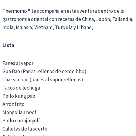
Thermomix® te acompaña en esta aventura dentro de la
gastronomía oriental con recetas de China, Japón, Tailandia,
India, Malasia, Vietnam, Turquía y Líbano,
Lista
Panes al vapor
Gua Bao (Panes rellenos de cerdo bbq)
Char siu bao (panes al vapor rellenos)
Tacos de lechuga
Pollo kung pao
Arroz frito
Mongolian beef
Pollo con ajonjolí
Galletas de la suerte