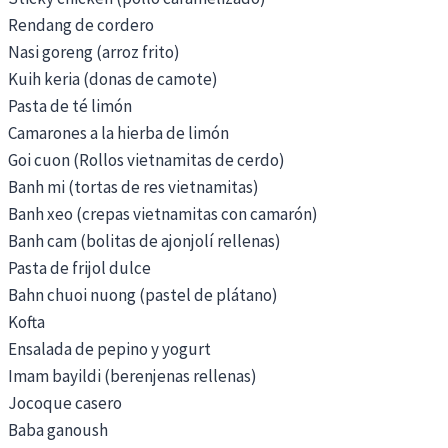
Rendang de cordero
Nasi goreng (arroz frito)
Kuih keria (donas de camote)
Pasta de té limón
Camarones a la hierba de limón
Goi cuon (Rollos vietnamitas de cerdo)
Banh mi (tortas de res vietnamitas)
Banh xeo (crepas vietnamitas con camarón)
Banh cam (bolitas de ajonjolí rellenas)
Pasta de frijol dulce
Bahn chuoi nuong (pastel de plátano)
Kofta
Ensalada de pepino y yogurt
Imam bayildi (berenjenas rellenas)
Jocoque casero
Baba ganoush