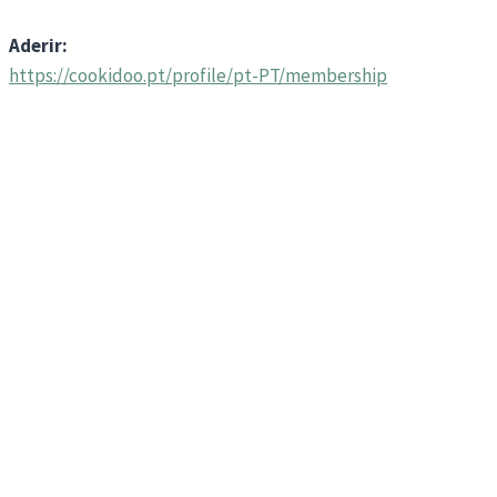
Aderir:
https://cookidoo.pt/profile/pt-PT/membership