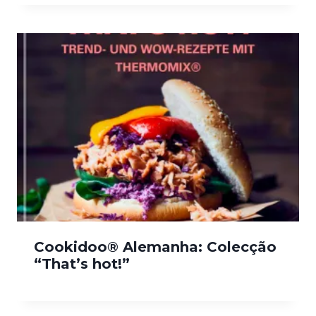
Cookidoo® Alemanha: Colecção
“That’s hot!”