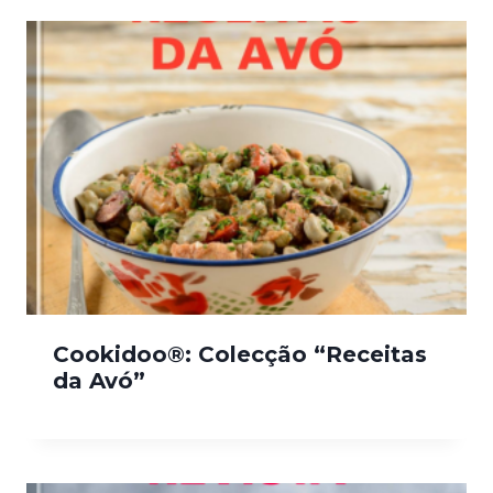
Cookidoo®: Colecção “Receitas
da Avó”