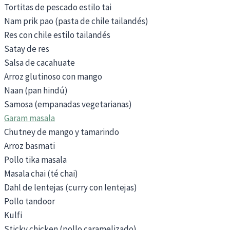
Tortitas de pescado estilo tai
Nam prik pao (pasta de chile tailandés)
Res con chile estilo tailandés
Satay de res
Salsa de cacahuate
Arroz glutinoso con mango
Naan (pan hindú)
Samosa (empanadas vegetarianas)
Garam masala
Chutney de mango y tamarindo
Arroz basmati
Pollo tika masala
Masala chai (té chai)
Dahl de lentejas (curry con lentejas)
Pollo tandoor
Kulfi
Sticky chicken (pollo caramelizado)