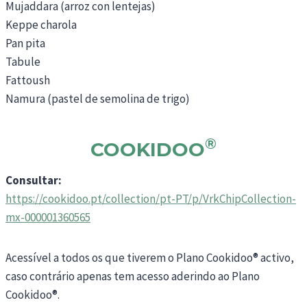
Mujaddara (arroz con lentejas)
Keppe charola
Pan pita
Tabule
Fattoush
Namura (pastel de semolina de trigo)
®
COOKIDOO
Consultar:
https://cookidoo.pt/collection/pt-PT/p/VrkChipCollection-
mx-000001360565
Acessível a todos os que tiverem o Plano Cookidoo® activo,
caso contrário apenas tem acesso aderindo ao Plano
Cookidoo®.