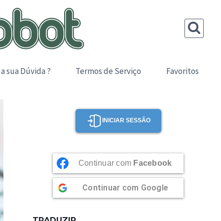
 a sua Dúvida ?
Termos de Serviço
Favoritos
INICIAR SESSÃO
Continuar com
Facebook
Continuar com
Google
TRADUZIR