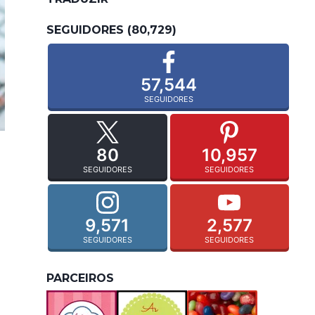
SEGUIDORES (80,729)
57,544
SEGUIDORES
80
10,957
SEGUIDORES
SEGUIDORES
9,571
2,577
SEGUIDORES
SEGUIDORES
PARCEIROS