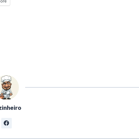
ore
zinheiro