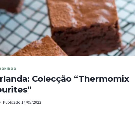
OOKIDOO
Irlanda: Colecção “Thermomix
urites”
Publicado
14/05/2022