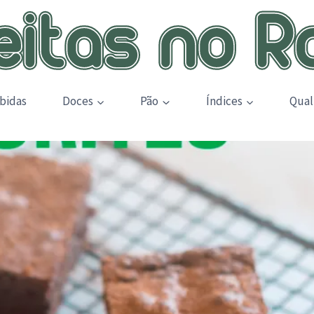
bidas
Doces
Pão
Índices
Qual