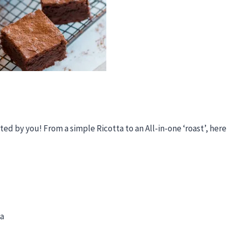
ted by you! From a simple Ricotta to an All-in-one ‘roast’, here
sa