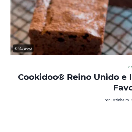
© Vorwerk
C
Cookidoo® Reino Unido e 
Favo
Por
Cozinheiro