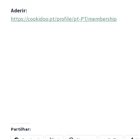
Aderir:
https://cookidoo.pt/profile/pt-PT/membership
Partilhar: