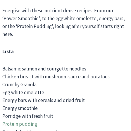
Energise with these nutrient dense recipes. From our
‘Power Smoothie’, to the eggwhite omelette, energy bars,
or the ‘Protein Pudding’, looking after yourself starts right
here.
Lista
Balsamic salmon and courgette noodles
Chicken breast with mushroom sauce and potatoes
Crunchy Granola
Egg white omelette
Energy bars with cereals and dried fruit
Energy smoothie
Porridge with fresh fruit
Protein pudding