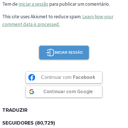
Tem de
iniciar a sessão
para publicar um comentário.
This site uses Akismet to reduce spam.
Learn how your
comment data is processed.
INICIAR SESSÃO
Continuar com
Facebook
Continuar com
Google
TRADUZIR
SEGUIDORES (80,729)