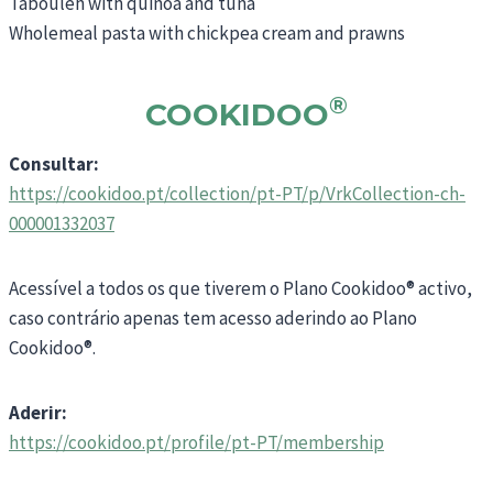
Tabouleh with quinoa and tuna
Wholemeal pasta with chickpea cream and prawns
®
COOKIDOO
Consultar:
https://cookidoo.pt/collection/pt-PT/p/VrkCollection-ch-
000001332037
Acessível a todos os que tiverem o Plano Cookidoo® activo,
caso contrário apenas tem acesso aderindo ao Plano
Cookidoo®.
Aderir:
https://cookidoo.pt/profile/pt-PT/membership