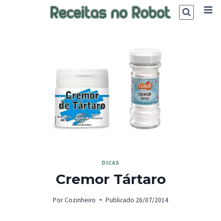
Skip
to
content
DICAS
Cremor Tártaro
Por
Cozinheiro
Publicado
26/07/2014