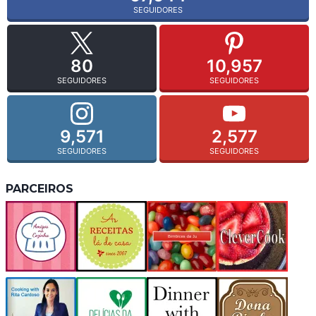
SEGUIDORES
80
10,957
SEGUIDORES
SEGUIDORES
9,571
2,577
SEGUIDORES
SEGUIDORES
PARCEIROS