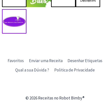
Favoritos
Enviar uma Receita
Desenhar Etiquetas
Qual a sua Dúvida ?
Politica de Privacidade
© 2026 Receitas no Robot Bimby®