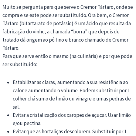
Muito se pergunta para que serve o Cremor Tártaro, onde se
compra e se este pode ser substituído. Ora bem, o Cremor
Tártaro (bitartarato de potássio) é um ácido que resulta da
fabricação do vinho, a chamada “borra” que depois de
tratado dá origem ao pó fino e branco chamado de Cremor
Tártaro.
Para que serve então o mesmo (na culinária) e por que pode
ser substituído:
Estabilizar as claras, aumentando a sua resistência ao
calor e aumentando o volume. Podem substituir por 1
colher chá sumo de limão ou vinagre e umas pedras de
sal.
Evitar a cristalização dos xaropes de açucar. Usar limão
e/ou pectina.
Evitar que as hortaliças descolorem. Substituir por 1