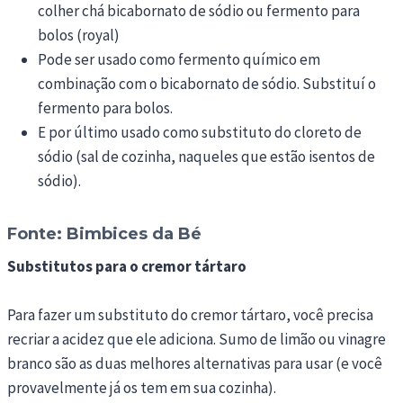
colher chá bicabornato de sódio ou fermento para
bolos (royal)
Pode ser usado como fermento químico em
combinação com o bicabornato de sódio. Substituí o
fermento para bolos.
E por último usado como substituto do cloreto de
sódio (sal de cozinha, naqueles que estão isentos de
sódio).
Fonte:
Bimbices da Bé
Substitutos para o cremor tártaro
Para fazer um substituto do cremor tártaro, você precisa
recriar a acidez que ele adiciona. Sumo de limão ou vinagre
branco são as duas melhores alternativas para usar (e você
provavelmente já os tem em sua cozinha).