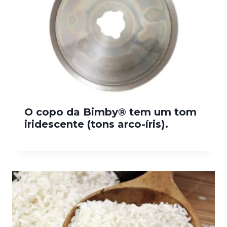
O copo da Bimby® tem um tom
iridescente (tons arco-íris).