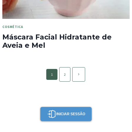
COSMÉTICA
Máscara Facial Hidratante de
Aveia e Mel
Page
Página
1
2
navigation
seguinte
INICIAR SESSÃO