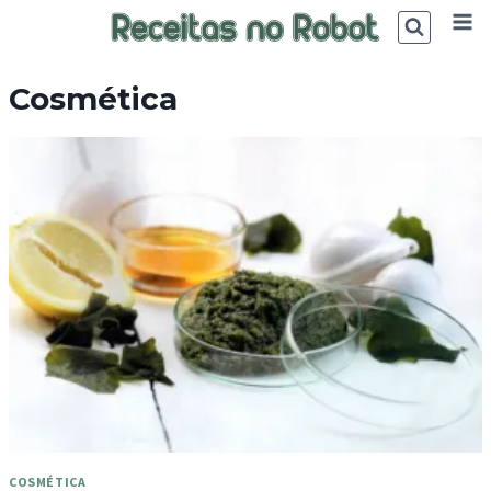
Skip
to
content
Cosmética
COSMÉTICA