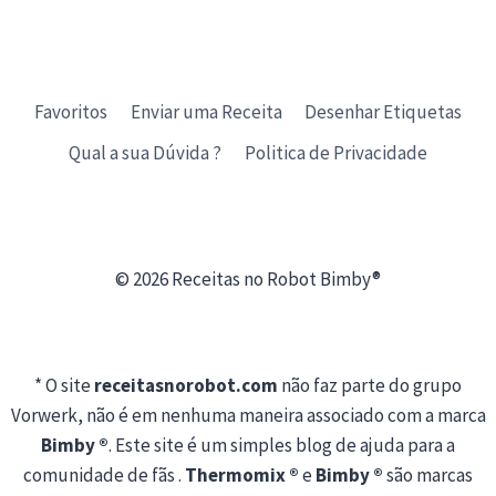
Favoritos
Enviar uma Receita
Desenhar Etiquetas
Qual a sua Dúvida ?
Politica de Privacidade
© 2026 Receitas no Robot Bimby®
* O site
receitasnorobot.com
não faz parte do grupo
Vorwerk, não é em nenhuma maneira associado com a marca
Bimby ®
. Este site é um simples blog de ajuda para a
comunidade de fãs .
Thermomix ®
e
Bimby ®
são marcas