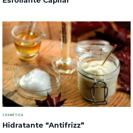
Esfoliante Capilar
COSMÉTICA
Hidratante “Antifrizz”