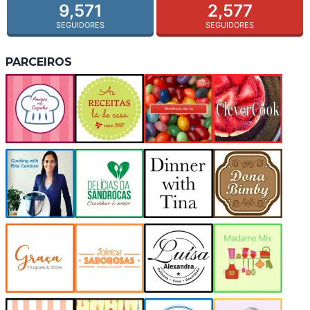
9,571
2,577
SEGUIDORES
SEGUIDORES
PARCEIROS