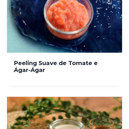
Peeling Suave de Tomate e
Ágar-Ágar