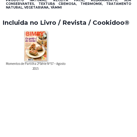
PRODUTO NATURAL, RECEITA FÁCIL, RELAXAMENTO, SEM
CONSERVANTES, TEXTURA CREMOSA, THERMOMIX, TRATAMENTO
NATURAL, VEGETARIANA, YÄMMI
Incluida no Livro / Revista / Cookidoo®
Momentos de Partilha 2ªSérie Nº57 – Agosto
2015