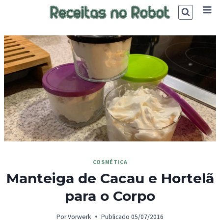
Skip
to
content
COSMÉTICA
Manteiga de Cacau e Hortelã
para o Corpo
Por
Vorwerk
Publicado
05/07/2016