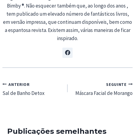
Bimby ®. Não esquecer também que, ao longo dos anos ,
tem publicado um elevado número de fantásticos livros,
em versão impressa, que continuam disponíveis, bem como
a espantosa revista. Existem assim, várias maneiras de ficar
inspirado.
Navegação
ANTERIOR
SEGUINTE
de
Sal de Banho Detox
Máscara Facial de Morango
artigos
Publicações semelhantes