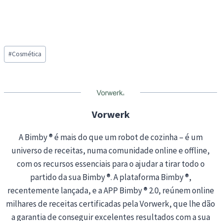
Post
#
Cosmética
Tags:
Vorwerk
A Bimby ® é mais do que um robot de cozinha – é um
universo de receitas, numa comunidade online e offline,
com os recursos essenciais para o ajudar a tirar todo o
partido da sua Bimby ®. A plataforma Bimby ®,
recentemente lançada, e a APP Bimby ® 2.0, reúnem online
milhares de receitas certificadas pela Vorwerk, que lhe dão
a garantia de conseguir excelentes resultados com a sua