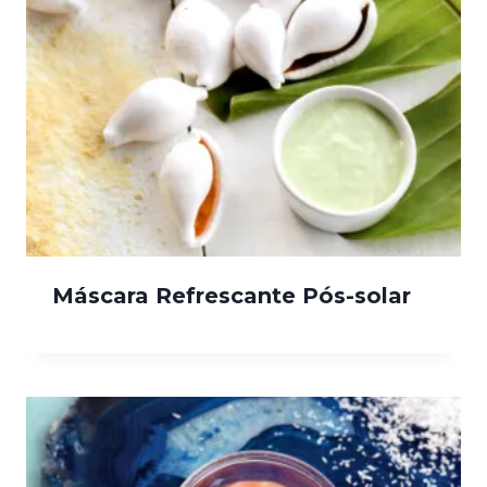
Máscara Refrescante Pós-solar