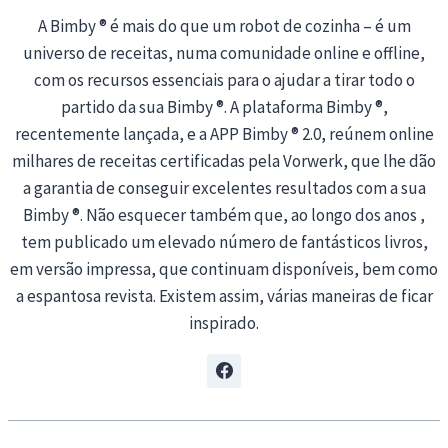
A Bimby ® é mais do que um robot de cozinha – é um
universo de receitas, numa comunidade online e offline,
com os recursos essenciais para o ajudar a tirar todo o
partido da sua Bimby ®. A plataforma Bimby ®,
recentemente lançada, e a APP Bimby ® 2.0, reúnem online
milhares de receitas certificadas pela Vorwerk, que lhe dão
a garantia de conseguir excelentes resultados com a sua
Bimby ®. Não esquecer também que, ao longo dos anos ,
tem publicado um elevado número de fantásticos livros,
em versão impressa, que continuam disponíveis, bem como
a espantosa revista. Existem assim, várias maneiras de ficar
inspirado.