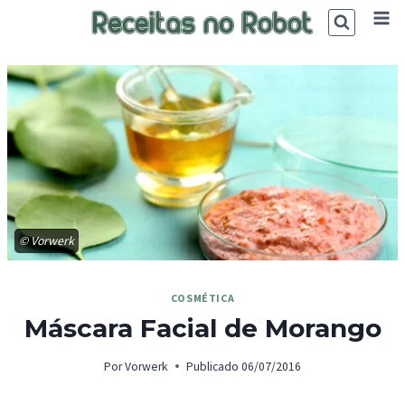
Skip
to
content
© Vorwerk
COSMÉTICA
Máscara Facial de Morango
Por
Vorwerk
Publicado
06/07/2016