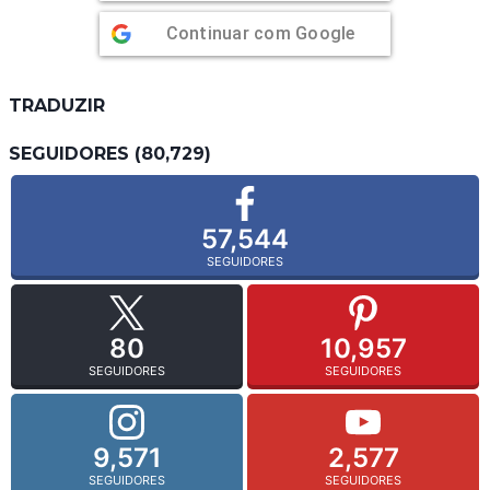
Continuar com
Google
TRADUZIR
SEGUIDORES (80,729)
57,544
SEGUIDORES
80
10,957
SEGUIDORES
SEGUIDORES
9,571
2,577
SEGUIDORES
SEGUIDORES