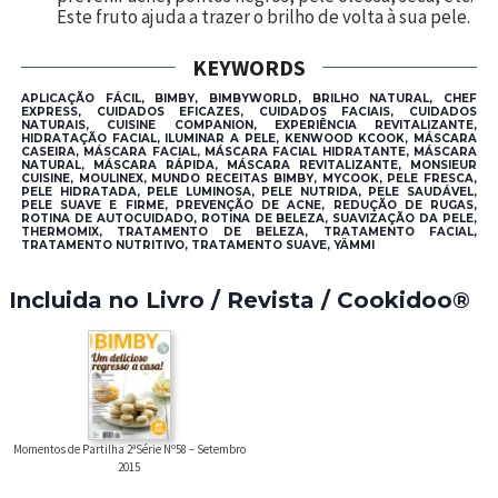
Este fruto ajuda a trazer o brilho de volta à sua pele.
KEYWORDS
APLICAÇÃO FÁCIL, BIMBY, BIMBYWORLD, BRILHO NATURAL, CHEF
EXPRESS, CUIDADOS EFICAZES, CUIDADOS FACIAIS, CUIDADOS
NATURAIS, CUISINE COMPANION, EXPERIÊNCIA REVITALIZANTE,
HIDRATAÇÃO FACIAL, ILUMINAR A PELE, KENWOOD KCOOK, MÁSCARA
CASEIRA, MÁSCARA FACIAL, MÁSCARA FACIAL HIDRATANTE, MÁSCARA
NATURAL, MÁSCARA RÁPIDA, MÁSCARA REVITALIZANTE, MONSIEUR
CUISINE, MOULINEX, MUNDO RECEITAS BIMBY, MYCOOK, PELE FRESCA,
PELE HIDRATADA, PELE LUMINOSA, PELE NUTRIDA, PELE SAUDÁVEL,
PELE SUAVE E FIRME, PREVENÇÃO DE ACNE, REDUÇÃO DE RUGAS,
ROTINA DE AUTOCUIDADO, ROTINA DE BELEZA, SUAVIZAÇÃO DA PELE,
THERMOMIX, TRATAMENTO DE BELEZA, TRATAMENTO FACIAL,
TRATAMENTO NUTRITIVO, TRATAMENTO SUAVE, YÄMMI
Incluida no Livro / Revista / Cookidoo®
Momentos de Partilha 2ªSérie Nº58 – Setembro
2015