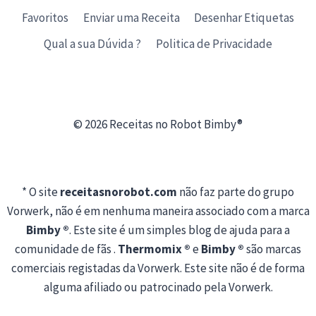
Favoritos
Enviar uma Receita
Desenhar Etiquetas
Qual a sua Dúvida ?
Politica de Privacidade
© 2026 Receitas no Robot Bimby®
* O site
receitasnorobot.com
não faz parte do grupo
Vorwerk, não é em nenhuma maneira associado com a marca
Bimby ®
. Este site é um simples blog de ajuda para a
comunidade de fãs .
Thermomix ®
e
Bimby ®
são marcas
comerciais registadas da Vorwerk. Este site não é de forma
alguma afiliado ou patrocinado pela Vorwerk.