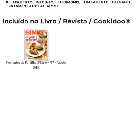
RELAXAMENTO IMEDIATO, THERMOMIX, TRATAMENTO CALMANTE,
TRATAMENTO DETOX, YÄMMI
Incluida no Livro / Revista / Cookidoo®
Momentos de Partilha 2ªSérie Nº57 – Agosto
2015