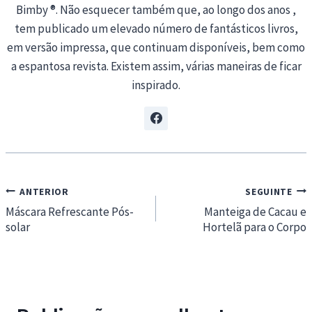
Bimby ®. Não esquecer também que, ao longo dos anos ,
tem publicado um elevado número de fantásticos livros,
em versão impressa, que continuam disponíveis, bem como
a espantosa revista. Existem assim, várias maneiras de ficar
inspirado.
Navegação
ANTERIOR
SEGUINTE
de
Máscara Refrescante Pós-
Manteiga de Cacau e
solar
Hortelã para o Corpo
artigos