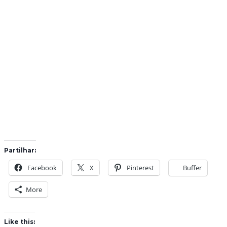
Partilhar:
Facebook
X
Pinterest
Buffer
More
Like this: