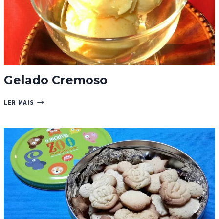
Gelado Cremoso
GELADO
LER MAIS
CREMOSO