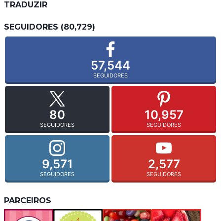
TRADUZIR
SEGUIDORES (80,729)
57,544
SEGUIDORES
80
10,957
SEGUIDORES
SEGUIDORES
9,571
2,577
SEGUIDORES
SEGUIDORES
PARCEIROS