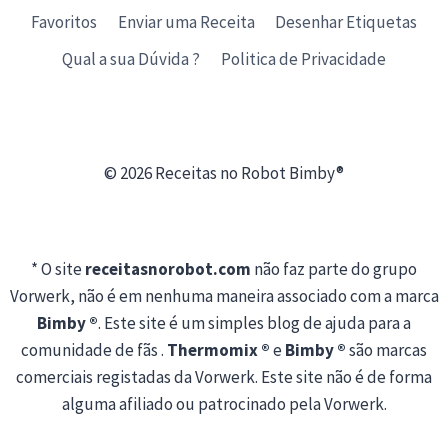
Favoritos
Enviar uma Receita
Desenhar Etiquetas
Qual a sua Dúvida ?
Politica de Privacidade
© 2026 Receitas no Robot Bimby®
* O site
receitasnorobot.com
não faz parte do grupo
Vorwerk, não é em nenhuma maneira associado com a marca
Bimby ®
. Este site é um simples blog de ajuda para a
comunidade de fãs .
Thermomix ®
e
Bimby ®
são marcas
comerciais registadas da Vorwerk. Este site não é de forma
alguma afiliado ou patrocinado pela Vorwerk.