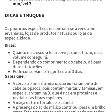
min/ vel 7
.
DICAS E TRUQUES
Os produtos específicos encontram-se à venda em
ervanárias, lojas de produtos naturais ou lojas da
especialidade.
Dicas:
Quanto mais escura for a cerveja que utilizar, mais
volume conseguirá.
Dependendo do comprimento do cabelo, dá para
duas utilizações.
Pode conservar no frigorífico até 3 dias.
Sabia que:
A cerveja é uma óptima opção no tratamento de
cabelos opacos, pois contém muitas vitaminas, em
especial a vitamina B, que é rica em proteínas e
revitaliza as fibras capilares.
A maçã nutre e fortalece o cabelo.
A presença do ácido málico contribui para um brilho
extra. Este tratamento pode ser aplicado em todos