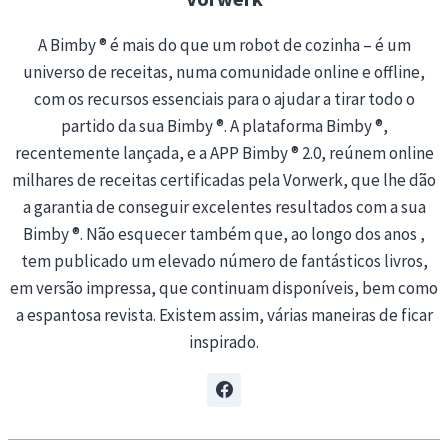
A Bimby ® é mais do que um robot de cozinha – é um
universo de receitas, numa comunidade online e offline,
com os recursos essenciais para o ajudar a tirar todo o
partido da sua Bimby ®. A plataforma Bimby ®,
recentemente lançada, e a APP Bimby ® 2.0, reúnem online
milhares de receitas certificadas pela Vorwerk, que lhe dão
a garantia de conseguir excelentes resultados com a sua
Bimby ®. Não esquecer também que, ao longo dos anos ,
tem publicado um elevado número de fantásticos livros,
em versão impressa, que continuam disponíveis, bem como
a espantosa revista. Existem assim, várias maneiras de ficar
inspirado.