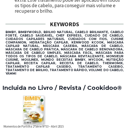
os tipos de cabelo, para conseguir mais volume e
recuperar o brilho.
KEYWORDS
BIMBY, BIMBYWORLD, BRILHO NATURAL, CABELO BRILHANTE, CABELO
FORTE, CABELO SAUDÁVEL, CHEF EXPRESS, CUIDADO DE CABELO,
CUIDADOS CAPILARES NATURAIS, CUIDADOS COM FIOS, CUISINE
COMPANION, HIDRATAÇÃO CAPILAR, KENWOOD KCOOK, MÁSCARA
CAPILAR NATURAL, MÁSCARA CASEIRA, MÁSCARA DE CABELO,
MÁSCARA DE CABELO PRÁTICA, MÁSCARA DE CABELO RENOVADORA,
MÁSCARA DE CABELO SIMPLES, MÁSCARA FÁCIL, MÁSCARA PARA
TODOS OS TIPOS DE CABELO, MÁSCARA REVITALIZANTE, MONSIEUR
CUISINE, MOULINEX, MUNDO RECEITAS BIMBY, MYCOOK, NUTRIÇÃO
CAPILAR, RECEITA CAPILAR, RECEITA DE CABELO, THERMOMIX,
TRATAMENTO CAPILAR CASEIRO, TRATAMENTO CASEIRO,
TRATAMENTO DE BRILHO, TRATAMENTO RÁPIDO, VOLUME DO CABELO,
YÄMMI
Incluida no Livro / Revista / Cookidoo®
Momentos de Partilha 2ªSérie Nº53 – Abril 2015