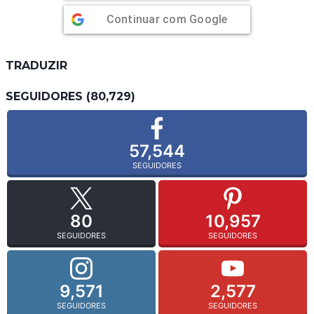
Continuar com
Google
TRADUZIR
SEGUIDORES (80,729)
57,544
SEGUIDORES
80
10,957
SEGUIDORES
SEGUIDORES
9,571
2,577
SEGUIDORES
SEGUIDORES