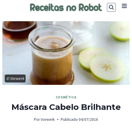
Skip
to
content
© Vorwerk
COSMÉTICA
Máscara Cabelo Brilhante
Por
Vorwerk
Publicado
04/07/2016