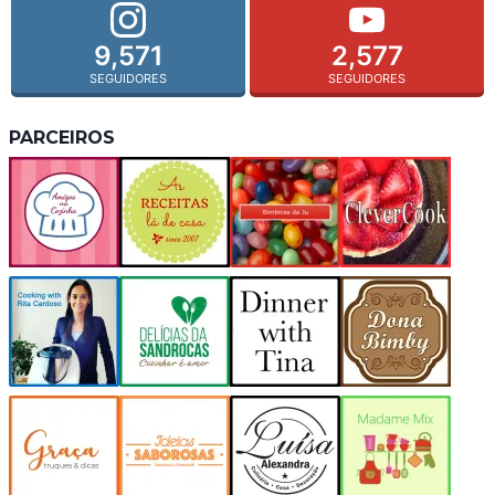
9,571
2,577
SEGUIDORES
SEGUIDORES
PARCEIROS