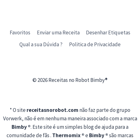
Favoritos
Enviar uma Receita
Desenhar Etiquetas
Qual a sua Dúvida ?
Politica de Privacidade
© 2026 Receitas no Robot Bimby®
* O site
receitasnorobot.com
não faz parte do grupo
Vorwerk, não é em nenhuma maneira associado com a marca
Bimby ®
. Este site é um simples blog de ajuda para a
comunidade de fãs .
Thermomix ®
e
Bimby ®
são marcas