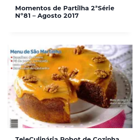
Momentos de Partilha 2ªSérie
Nº81 – Agosto 2017
TeleCulinária Robot de Cozinha