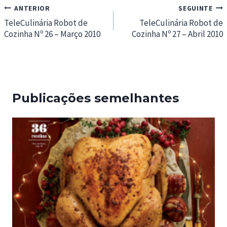
Navegação
ANTERIOR
SEGUINTE
de
TeleCulinária Robot de
TeleCulinária Robot de
Cozinha Nº 26 – Março 2010
Cozinha Nº 27 – Abril 2010
artigos
Publicações semelhantes