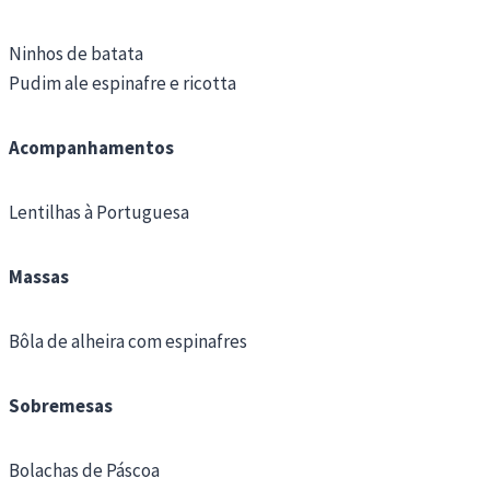
Ninhos de batata
Pudim ale espinafre e ricotta
Acompanhamentos
Lentilhas à Portuguesa
Massas
Bôla de alheira com espinafres
Sobremesas
Bolachas de Páscoa