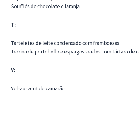
Soufflés de chocolate e laranja
T:
Tarteletes de leite condensado com framboesas
Terrina de portobello e espargos verdes com tártaro de
V:
Vol-au-vent de camarão