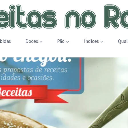
bidas
Doces
Pão
Índices
Qual