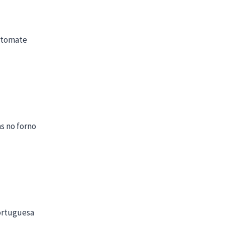
e tomate
s no forno
ortuguesa