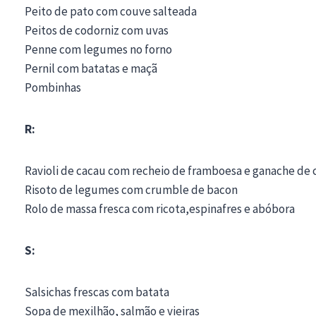
Peito de pato com couve salteada
Peitos de codorniz com uvas
Penne com legumes no forno
Pernil com batatas e maçã
Pombinhas
R:
Ravioli de cacau com recheio de framboesa e ganache de 
Risoto de legumes com crumble de bacon
Rolo de massa fresca com ricota,espinafres e abóbora
S:
Salsichas frescas com batata
Sopa de mexilhão, salmão e vieiras