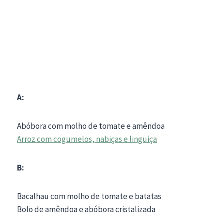
A:
Abóbora com molho de tomate e amêndoa
Arroz com cogumelos, nabiças e linguiça
B:
Bacalhau com molho de tomate e batatas
Bolo de amêndoa e abóbora cristalizada