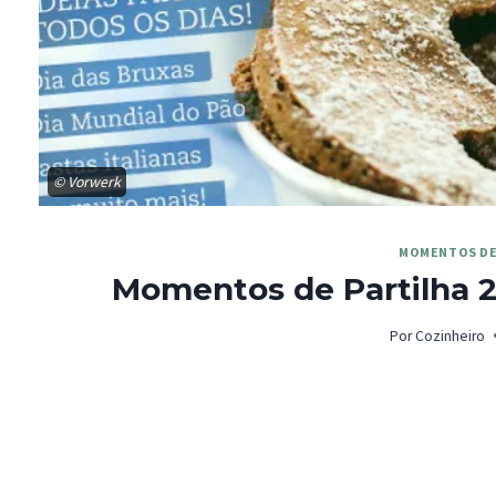
© Vorwerk
MOMENTOS DE
Momentos de Partilha 2
Por
Cozinheiro