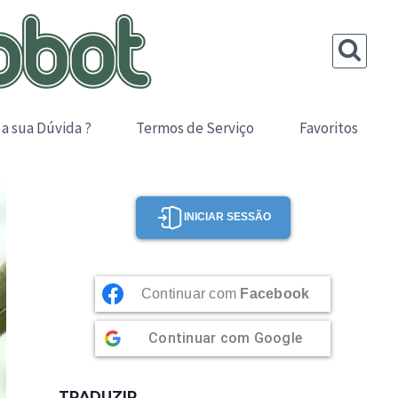
 a sua Dúvida ?
Termos de Serviço
Favoritos
INICIAR SESSÃO
Continuar com
Facebook
Continuar com
Google
TRADUZIR