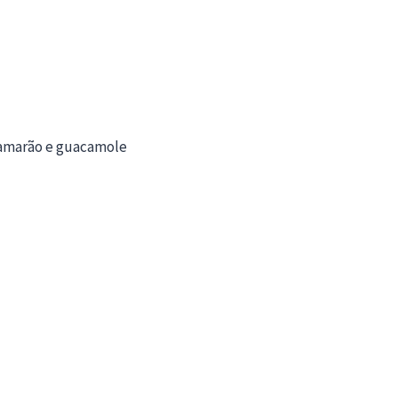
 camarão e guacamole