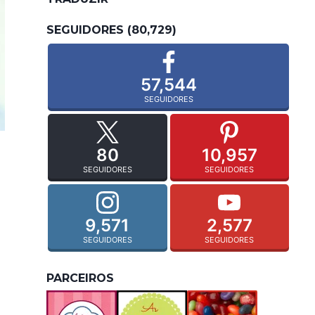
SEGUIDORES (80,729)
57,544
SEGUIDORES
80
10,957
SEGUIDORES
SEGUIDORES
9,571
2,577
SEGUIDORES
SEGUIDORES
PARCEIROS