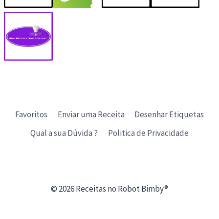
Favoritos
Enviar uma Receita
Desenhar Etiquetas
Qual a sua Dúvida ?
Politica de Privacidade
© 2026 Receitas no Robot Bimby®