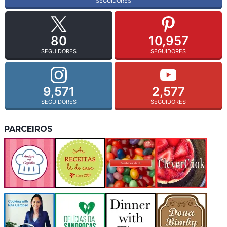
SEGUIDORES
80
10,957
SEGUIDORES
SEGUIDORES
9,571
2,577
SEGUIDORES
SEGUIDORES
PARCEIROS