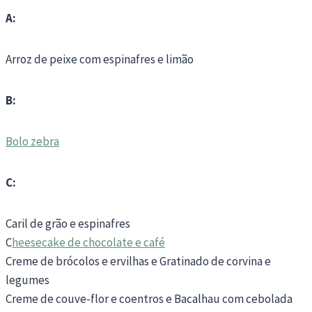
A:
Arroz de peixe com espinafres e limão
B:
Bolo zebra
C:
Caril de grão e espinafres
C
heesecake de chocolate e café
Creme de brócolos e ervilhas e Gratinado de corvina e
legumes
Creme de couve-flor e coentros e Bacalhau com cebolada