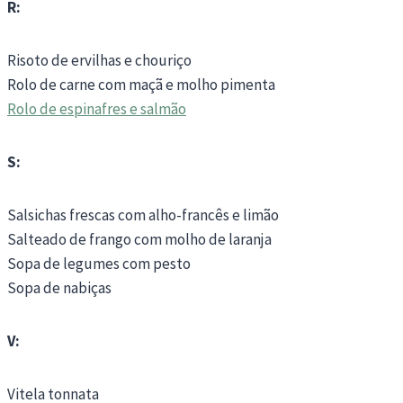
R:
Risoto de ervilhas e chouriço
Rolo de carne com maçã e molho pimenta
Rolo de espinafres e salmão
S:
Salsichas frescas com alho-francês e limão
Salteado de frango com molho de laranja
Sopa de legumes com pesto
Sopa de nabiças
V:
Vitela tonnata