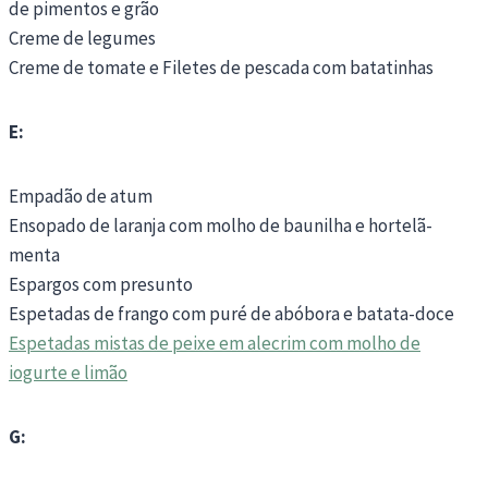
de pimentos e grão
Creme de legumes
Creme de tomate e Filetes de pescada com batatinhas
E:
Empadão de atum
Ensopado de laranja com molho de baunilha e hortelã-
menta
Espargos com presunto
Espetadas de frango com puré de abóbora e batata-doce
Espetadas mistas de peixe em alecrim com molho de
iogurte e limão
G: