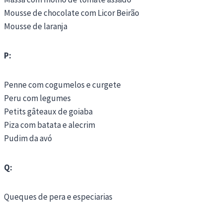
Mousse de chocolate com Licor Beirão
Mousse de laranja
P:
Penne com cogumelos e curgete
Peru com legumes
Petits gâteaux de goiaba
Piza com batata e alecrim
Pudim da avó
Q:
Queques de pera e especiarias