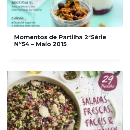
Momentos de Partilha 2ªSérie
Nº54 – Maio 2015