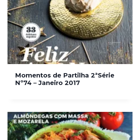
Momentos de Partilha 2ªSérie
Nº74 – Janeiro 2017