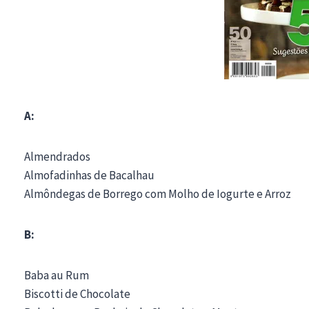
A:
Almendrados
Almofadinhas de Bacalhau
Almôndegas de Borrego com Molho de Iogurte e Arroz
B:
Baba au Rum
Biscotti de Chocolate