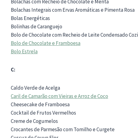
Bolachas com Recheio de Chocolate e Menta
Bolachas Integrais com Ervas Aromáticas e Pimenta Rosa
Bolas Energéticas
Bolinhas de Caranguejo
Bolo de Chocolate com Recheio de Leite Condensado Coz
Bolo de Chocolate e Framboesa
Bolo Estrela
C:
Caldo Verde de Acelga
Caril de Camarão com Vieiras e Arroz de Coco
Cheesecake de Framboesa
Cocktail de Frutos Vermelhos
Creme de Cogumelos
Crocantes de Parmesão com Tomilho e Curgete
Cuscuz de Couve Flor