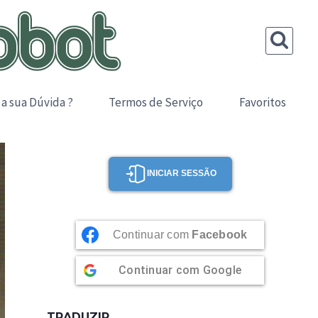
 a sua Dúvida ?
Termos de Serviço
Favoritos
INICIAR SESSÃO
Continuar com
Facebook
Continuar com
Google
TRADUZIR