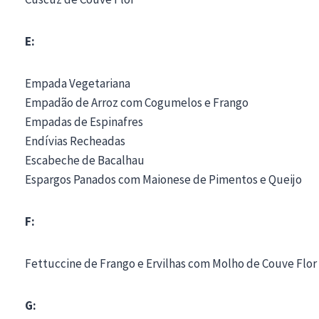
E:
Empada Vegetariana
Empadão de Arroz com Cogumelos e Frango
Empadas de Espinafres
Endívias Recheadas
Escabeche de Bacalhau
Espargos Panados com Maionese de Pimentos e Queijo
F:
Fettuccine de Frango e Ervilhas com Molho de Couve Flor
G: