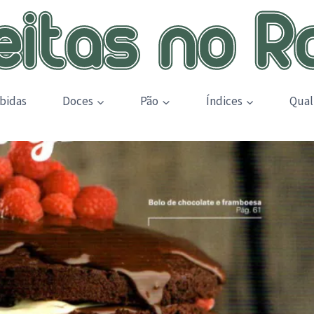
bidas
Doces
Pão
Índices
Qual