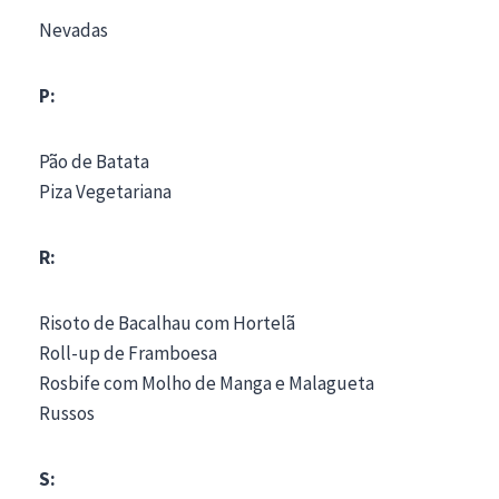
Nevadas
P:
Pão de Batata
Piza Vegetariana
R:
Risoto de Bacalhau com Hortelã
Roll-up de Framboesa
Rosbife com Molho de Manga e Malagueta
Russos
S: