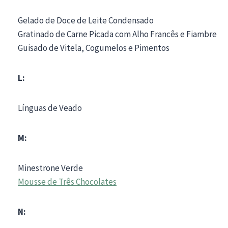
Gelado de Doce de Leite Condensado
Gratinado de Carne Picada com Alho Francês e Fiambre
Guisado de Vitela, Cogumelos e Pimentos
L:
Línguas de Veado
M:
Minestrone Verde
Mousse de Três Chocolates
N: