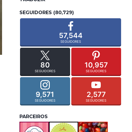
SEGUIDORES (80,729)
57,544
SEGUIDORES
80
10,957
SEGUIDORES
SEGUIDORES
9,571
2,577
SEGUIDORES
SEGUIDORES
PARCEIROS