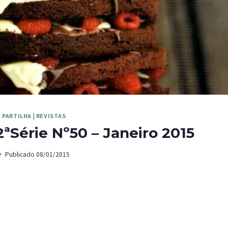
 PARTILHA
|
REVISTAS
ªSérie Nº50 – Janeiro 2015
Publicado
08/01/2015