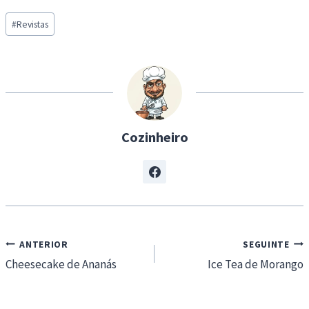
Post
#
Revistas
Tags:
Cozinheiro
Navegação
ANTERIOR
SEGUINTE
de
Cheesecake de Ananás
Ice Tea de Morango
artigos