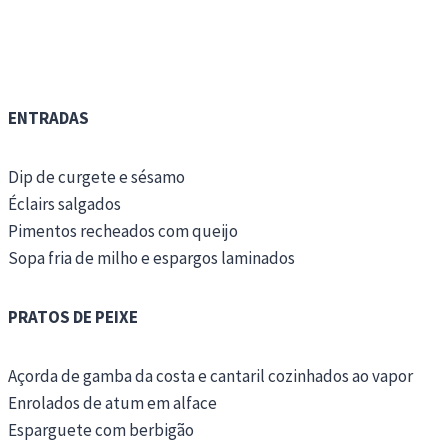
ENTRADAS
Dip de curgete e sésamo
Éclairs salgados
Pimentos recheados com queijo
Sopa fria de milho e espargos laminados
PRATOS DE PEIXE
Açorda de gamba da costa e cantaril cozinhados ao vapor
Enrolados de atum em alface
Esparguete com berbigão