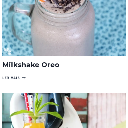
Milkshake Oreo
MILKSHAKE
LER MAIS
OREO