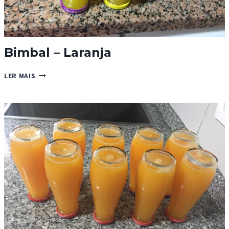
Bimbal – Laranja
BIMBAL
LER MAIS
–
LARANJA