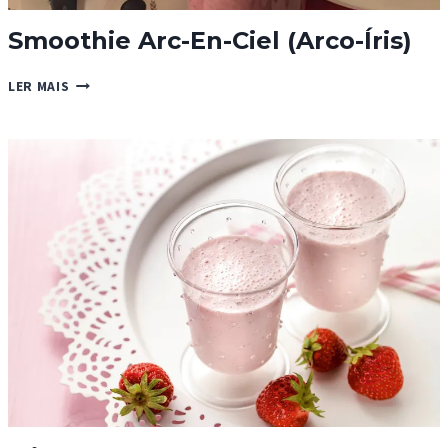
Smoothie Arc-En-Ciel (Arco-Íris)
SMOOTHIE
LER MAIS
ARC-
EN-
CIEL
(ARCO-
ÍRIS)