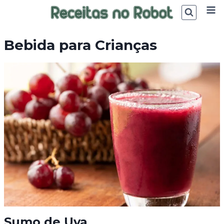
Skip
to
content
Bebida para Crianças
Sumo de Uva