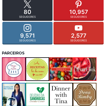
80
10,957
SEGUIDORES
SEGUIDORES
9,571
2,577
SEGUIDORES
SEGUIDORES
PARCEIROS