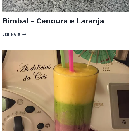
Bimbal – Cenoura e Laranja
BIMBAL
LER MAIS
–
CENOURA
E
LARANJA