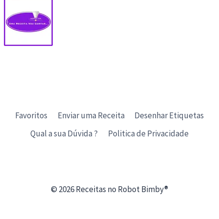
Favoritos
Enviar uma Receita
Desenhar Etiquetas
Qual a sua Dúvida ?
Politica de Privacidade
© 2026 Receitas no Robot Bimby®