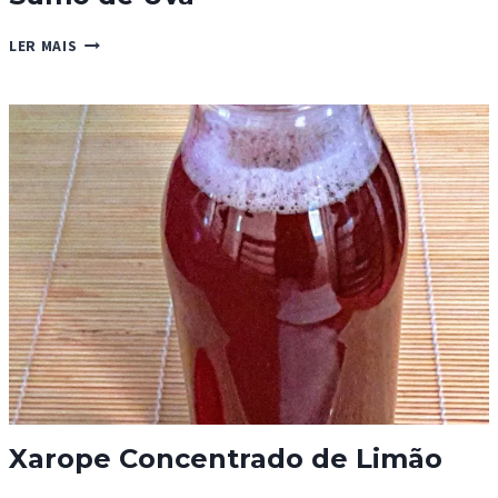
SUMO
LER MAIS
DE
UVA
Xarope Concentrado de Limão