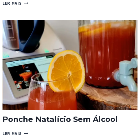
XAROPE
LER MAIS
CONCENTRADO
DE
LIMÃO
Ponche Natalício Sem Álcool
PONCHE
LER MAIS
NATALÍCIO