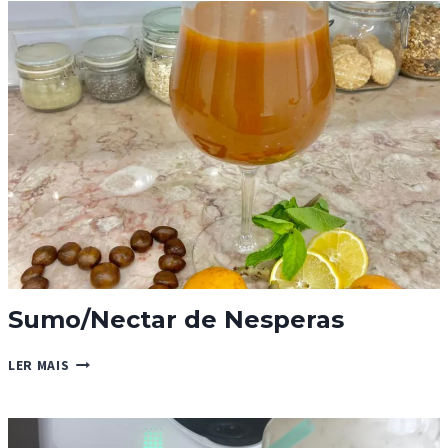
Sumo/Nectar de Nesperas
SUMO/NECTAR
LER MAIS
DE
NESPERAS