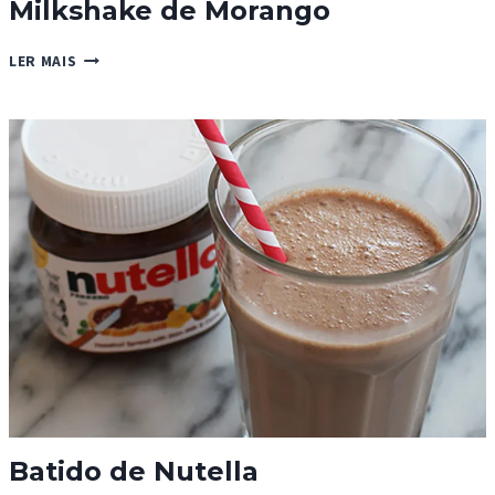
Milkshake de Morango
MILKSHAKE
LER MAIS
DE
MORANGO
Batido de Nutella