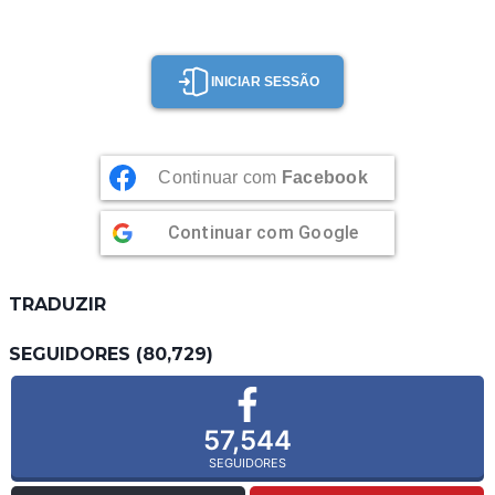
DE
CENOURA
INICIAR SESSÃO
Continuar com
Facebook
Continuar com
Google
TRADUZIR
SEGUIDORES (80,729)
57,544
SEGUIDORES