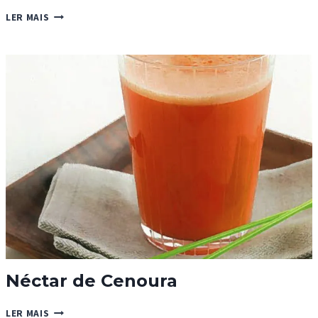
BATIDO
LER MAIS
DE
NUTELLA
Néctar de Cenoura
NÉCTAR
LER MAIS