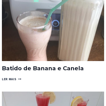
Batido de Banana e Canela
BATIDO
LER MAIS
DE
BANANA
E
CANELA