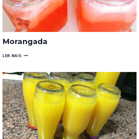
Morangada
MORANGADA
LER MAIS