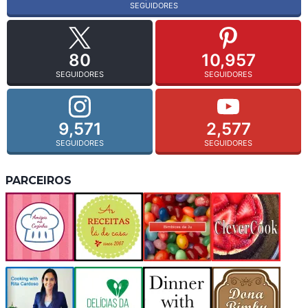
SEGUIDORES
80
10,957
SEGUIDORES
SEGUIDORES
9,571
2,577
SEGUIDORES
SEGUIDORES
PARCEIROS