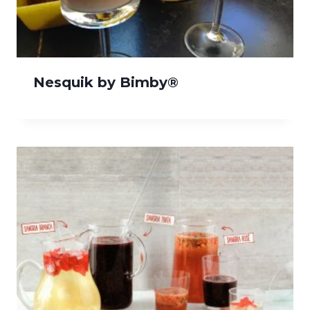
Nesquik by Bimby®