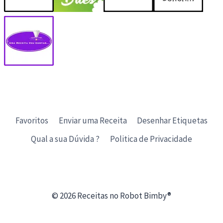
Favoritos
Enviar uma Receita
Desenhar Etiquetas
Qual a sua Dúvida ?
Politica de Privacidade
© 2026 Receitas no Robot Bimby®