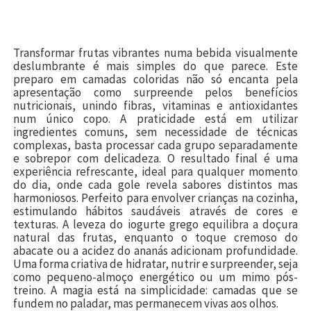
Transformar frutas vibrantes numa bebida visualmente
deslumbrante é mais simples do que parece. Este
preparo em camadas coloridas não só encanta pela
apresentação como surpreende pelos benefícios
nutricionais, unindo fibras, vitaminas e antioxidantes
num único copo. A praticidade está em utilizar
ingredientes comuns, sem necessidade de técnicas
complexas, basta processar cada grupo separadamente
e sobrepor com delicadeza. O resultado final é uma
experiência refrescante, ideal para qualquer momento
do dia, onde cada gole revela sabores distintos mas
harmoniosos. Perfeito para envolver crianças na cozinha,
estimulando hábitos saudáveis através de cores e
texturas. A leveza do iogurte grego equilibra a doçura
natural das frutas, enquanto o toque cremoso do
abacate ou a acidez do ananás adicionam profundidade.
Uma forma criativa de hidratar, nutrir e surpreender, seja
como pequeno-almoço energético ou um mimo pós-
treino. A magia está na simplicidade: camadas que se
fundem no paladar, mas permanecem vivas aos olhos.