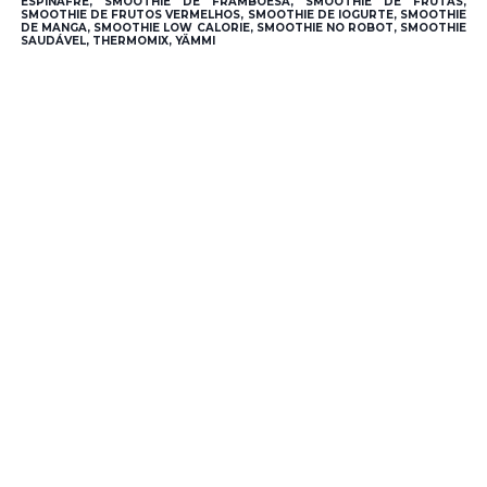
ESPINAFRE, SMOOTHIE DE FRAMBOESA, SMOOTHIE DE FRUTAS,
SMOOTHIE DE FRUTOS VERMELHOS, SMOOTHIE DE IOGURTE, SMOOTHIE
DE MANGA, SMOOTHIE LOW CALORIE, SMOOTHIE NO ROBOT, SMOOTHIE
SAUDÁVEL, THERMOMIX, YÄMMI