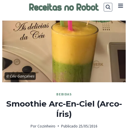
Skip
to
content
© Céu Gonçalves
BEBIDAS
Smoothie Arc-En-Ciel (Arco-
Íris)
Por
Cozinheiro
Publicado
25/05/2016