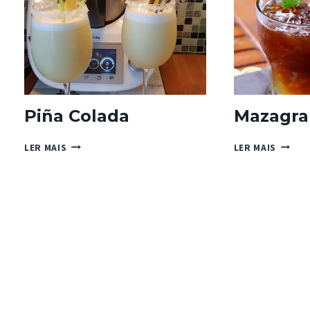
Piña Colada
Mazagra
PIÑA
MAZAG
LER MAIS
LER MAIS
COLADA