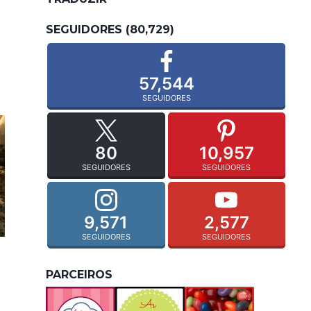
SEGUIDORES (80,729)
57,544
SEGUIDORES
80
10,957
SEGUIDORES
SEGUIDORES
9,571
2,577
SEGUIDORES
SEGUIDORES
PARCEIROS