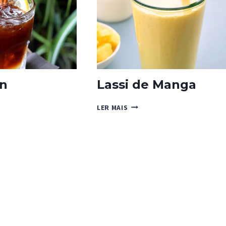
GENGIBRE
n
Lassi de Manga
RAN
LASSI
LER MAIS
DE
MANGA