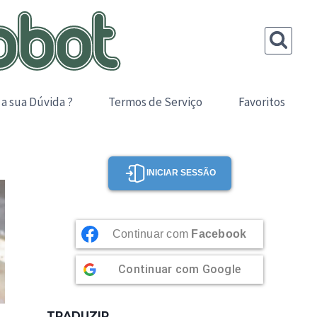
 a sua Dúvida ?
Termos de Serviço
Favoritos
INICIAR SESSÃO
Continuar com
Facebook
Continuar com
Google
TRADUZIR