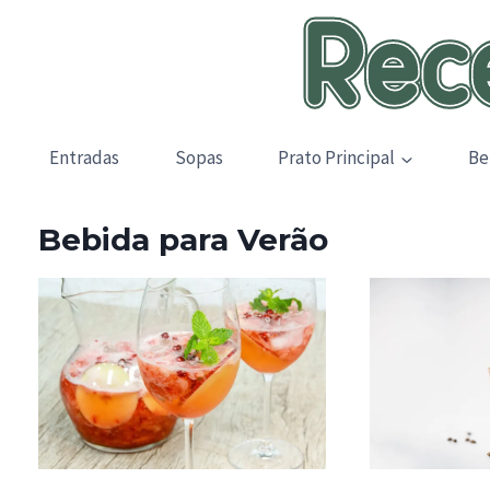
Skip
to
content
Entradas
Sopas
Prato Principal
Be
Bebida para Verão