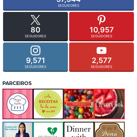
SEGUIDORES
80
10,957
SEGUIDORES
SEGUIDORES
9,571
2,577
SEGUIDORES
SEGUIDORES
PARCEIROS