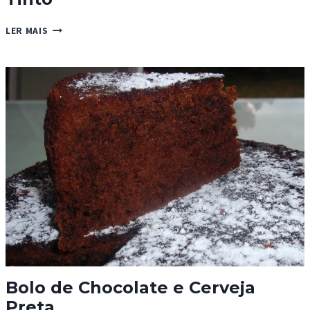
BOLO
LER MAIS
DE
CHOCOLATE
COM
VINHO
TINTO
Bolo de Chocolate e Cerveja
Preta