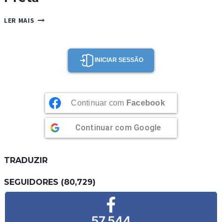
BOLO
LER MAIS
DE
CHOCOLATE
E
CERVEJA
INICIAR SESSÃO
PRETA
Continuar com
Facebook
Continuar com
Google
TRADUZIR
SEGUIDORES (80,729)
57,544