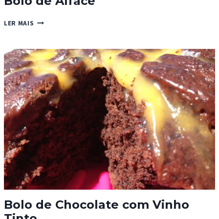
Bolo de Alface
BOLO
LER MAIS
DE
ALFACE
Bolo de Chocolate com Vinho
Tinto