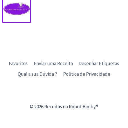
Favoritos
Enviar uma Receita
Desenhar Etiquetas
Qual a sua Dúvida ?
Politica de Privacidade
© 2026 Receitas no Robot Bimby®