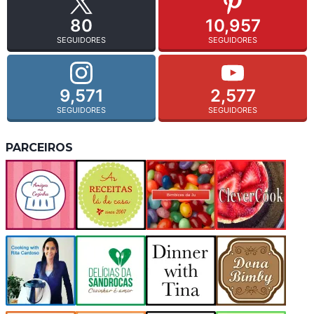
80
10,957
SEGUIDORES
SEGUIDORES
9,571
2,577
SEGUIDORES
SEGUIDORES
PARCEIROS