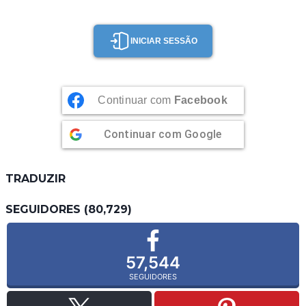
MAÇÃ
(APPLE
PIE)
INICIAR SESSÃO
Continuar com
Facebook
Continuar com
Google
TRADUZIR
SEGUIDORES (80,729)
57,544
SEGUIDORES