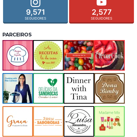
9,571
2,577
SEGUIDORES
SEGUIDORES
PARCEIROS