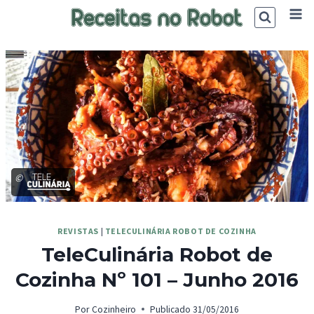
Skip
to
content
©
REVISTAS
|
TELECULINÁRIA ROBOT DE COZINHA
TeleCulinária Robot de
Cozinha Nº 101 – Junho 2016
Por
Cozinheiro
Publicado
31/05/2016