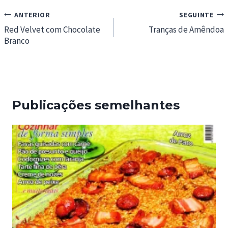
Navegação
ANTERIOR
SEGUINTE
de
Red Velvet com Chocolate
Tranças de Amêndoa
Branco
artigos
Publicações semelhantes