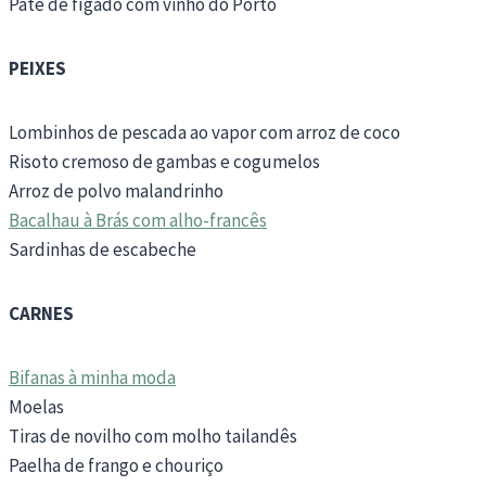
Patê de fígado com vinho do Porto
PEIXES
Lombinhos de pescada ao vapor com arroz de coco
Risoto cremoso de gambas e cogumelos
Arroz de polvo malandrinho
Bacalhau à Brás com alho-francês
Sardinhas de escabeche
CARNES
Bifanas à minha moda
Moelas
Tiras de novilho com molho tailandês
Paelha de frango e chouriço