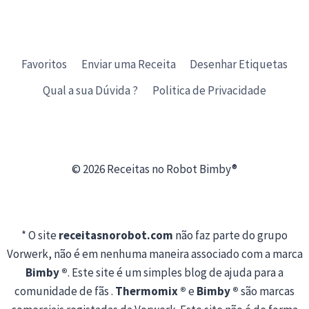
Favoritos
Enviar uma Receita
Desenhar Etiquetas
Qual a sua Dúvida ?
Politica de Privacidade
© 2026 Receitas no Robot Bimby®
* O site
receitasnorobot.com
não faz parte do grupo
Vorwerk, não é em nenhuma maneira associado com a marca
Bimby ®
. Este site é um simples blog de ajuda para a
comunidade de fãs .
Thermomix ®
e
Bimby ®
são marcas