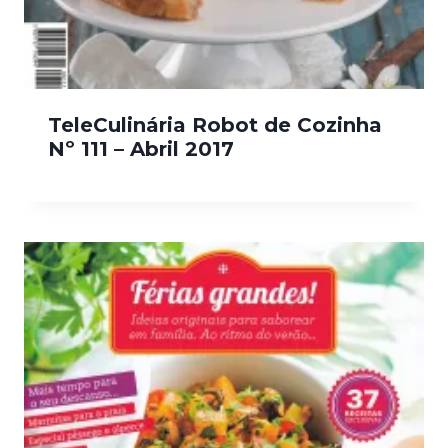
TeleCulinária Robot de Cozinha
Nº 111 – Abril 2017