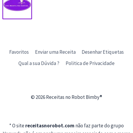
Favoritos
Enviar uma Receita
Desenhar Etiquetas
Qual a sua Dúvida ?
Politica de Privacidade
© 2026 Receitas no Robot Bimby®
* O site
receitasnorobot.com
não faz parte do grupo