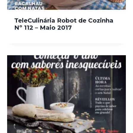
TeleCulinária Robot de Cozinha
Nº 112 – Maio 2017