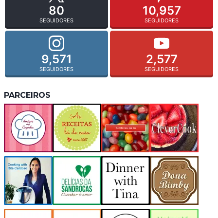
80
10,957
SEGUIDORES
SEGUIDORES
9,571
2,577
SEGUIDORES
SEGUIDORES
PARCEIROS