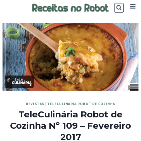
Skip
to
content
©
REVISTAS
|
TELECULINÁRIA ROBOT DE COZINHA
TeleCulinária Robot de
Cozinha Nº 109 – Fevereiro
2017