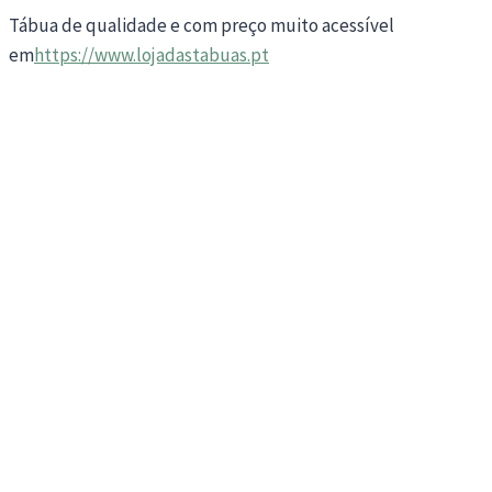
Tábua de qualidade e com preço muito acessível
em
https://www.lojadastabuas.pt