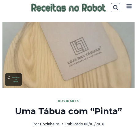
Skip
to
content
©
NOVIDADES
Uma Tábua com “Pinta”
Por
Cozinheiro
Publicado
08/01/2018