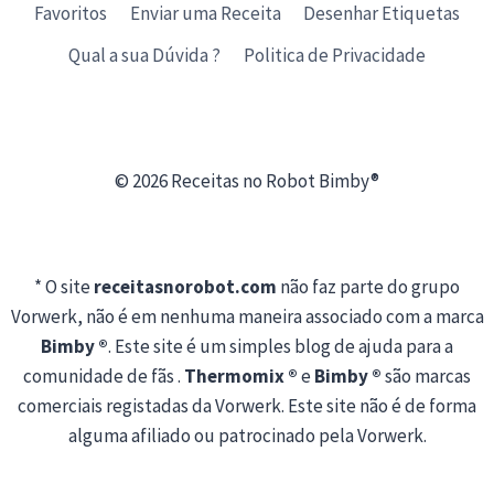
Favoritos
Enviar uma Receita
Desenhar Etiquetas
Qual a sua Dúvida ?
Politica de Privacidade
© 2026 Receitas no Robot Bimby®
* O site
receitasnorobot.com
não faz parte do grupo
Vorwerk, não é em nenhuma maneira associado com a marca
Bimby ®
. Este site é um simples blog de ajuda para a
comunidade de fãs .
Thermomix ®
e
Bimby ®
são marcas
comerciais registadas da Vorwerk. Este site não é de forma
alguma afiliado ou patrocinado pela Vorwerk.