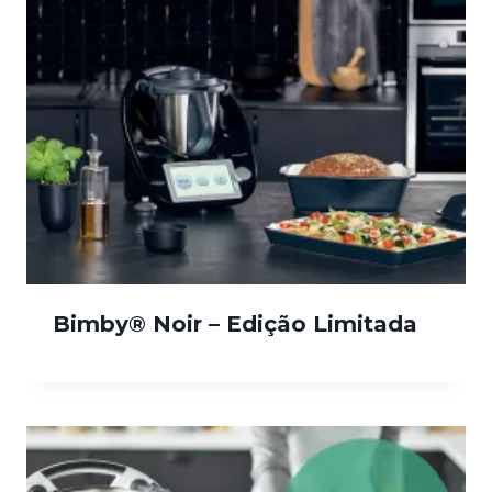
Bimby® Noir – Edição Limitada